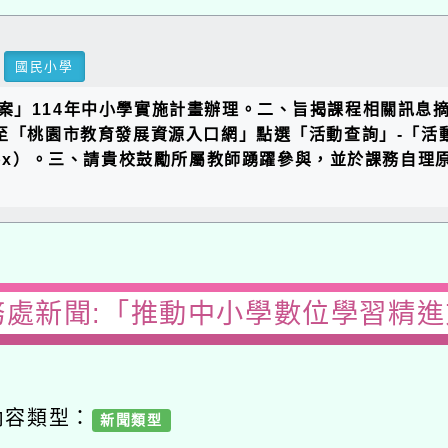
國民小學
114年中小學實施計畫辦理。二、旨揭課程相關訊息摘錄如下：
「桃園市教育發展資源入口網」點選「活動查詢」-「活動編號
P/Index.aspx）。三、請貴校鼓勵所屬教師踴躍參與，並於課務自
處新聞:「推動中小學數位學習精進方
容類型：
新聞類型