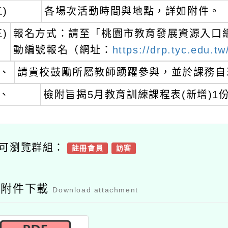
報名方式：請至「桃園市教育發展資源入口網」點
動編號報名（網址：
https://drp.tyc.edu.tw/TY
請貴校鼓勵所屬教師踴躍參與，並於課務自理原則
檢附旨揭5月教育訓練課程表(新增)1份。
瀏覽群組：
註冊會員
訪客
附件下載
Download attachment