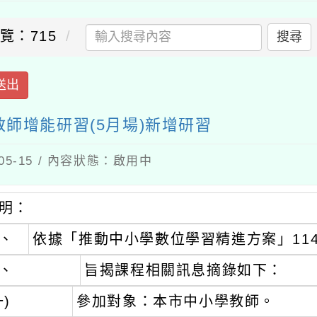
：715
搜尋
出
增能研習(5月場)新增研習
-15 / 內容狀態：啟用中
：
依據「推動中小學數位學習精進方案」114年
旨揭課程相關訊息摘錄如下：
參加對象：本市中小學教師。
各場次活動時間與地點，詳如附件。