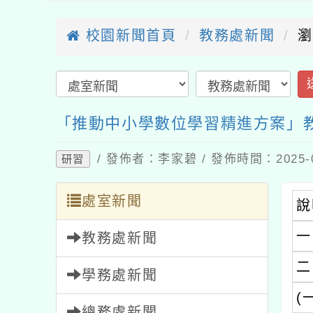
校園新聞首頁
教務處新聞
瀏覽
送
「推動中小學數位學習精進方案」教師
/ 發佈者：李家碧 / 發佈時間：2025-05
研習
處室新聞
說明
一、
教務處新聞
二、
學務處新聞
(一)
總務處新聞
(二)
輔導室新聞