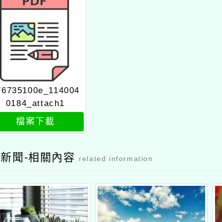
35100e_114004
184_attach1
檔案下載
聞-相關內容
related information