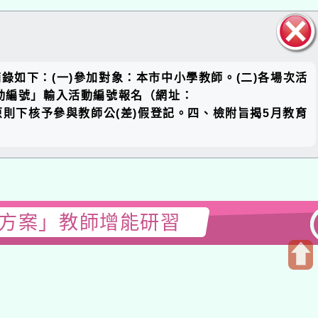
關閉區
(一)參加對象：本市中小學教師。(二)各場次活
塊
」輸入活動編號報名（網址：
理原則下核予參與教師公(差)假登記。四、檢附旨揭5月教育
案」教師增能研習
開
啟
上
方