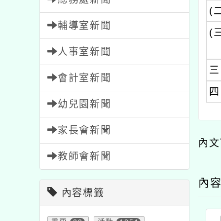
(三)
人事室新聞
三、
會計室新聞
四、
幼兒園新聞
家長會新聞
內文可
教師會新聞
內容標籤
內容
重要
20
活動
1054
公告
1571
特色
1
節日
2