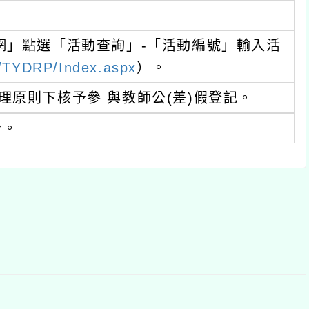
選「活動查詢」-「活動編號」輸入活
DRP/Index.aspx
）。
下核予參 與教師公(差)假登記。