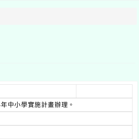
區
塊
中小學實施計畫辦理。