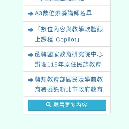
上課程-Copilot」
函轉國家教育研究院中心
辦理115年原住民族教育
政策研討會「原住民族教
轉知教育部國民及學前教
育國際趨勢與發展」
育署委託新北市政府教育
局辦理「115年度教師專
觀看更多內容
業成長研習實施計畫－夢
的N次方素養工作坊新北
場」計畫