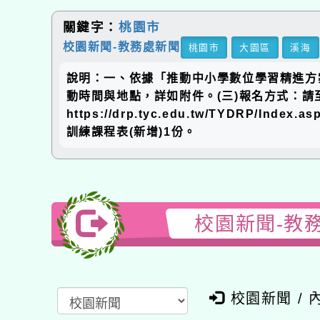
關鍵字：
桃園市
校園新聞-教務處新聞
桃園市
大園區
溪海
說明：一、依據「推動中小學數位學習精進方案」
動時間與地點，詳如附件。(三)報名方式：請至
https://drp.tyc.edu.tw/TYDR
訓練課程表(新增)1份。
校園新聞-教務
校園新聞 / 內