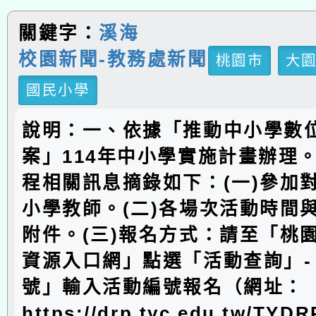
關鍵字：
溪海
校園新聞-教務處新聞
桃園市
大
國民小學
說明：一、依據「推動中小學數
案」114年中小學實施計畫辦理
程相關訊息摘錄如下：(一)參加
小學教師。(二)各場次活動時間
附件。(三)報名方式：請至「桃
資源入口網」點選「活動查詢」-
號」輸入活動編號報名（網址：
https://drp.tyc.edu.tw/TYD