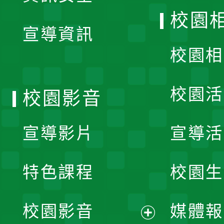
開
校園
宣導資訊
選
校園相
單
校園活
校園影音
宣導影片
宣導活
特色課程
校園生
校園影音
媒體報