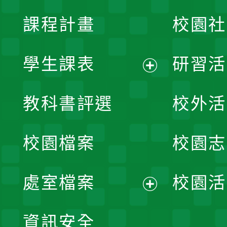
課程計畫
校園社
學生課表
研習活
展
教科書評選
校外活
開
校園檔案
校園志
選
單
處室檔案
校園活
展
資訊安全