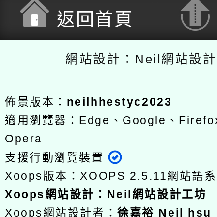
返回首頁
網站設計：Neil網站設
佈景版本：
neilhhestyc2023
適用瀏覽器：Edge、Google、Firefox
Opera
支援行動瀏覽裝置
Xoops版本：
XOOPS 2.5.11
網站語系
Xoops
網站設計
：
Neil網站設計工坊
Xoops網站設計者：
徐嘉裕 Neil hsu