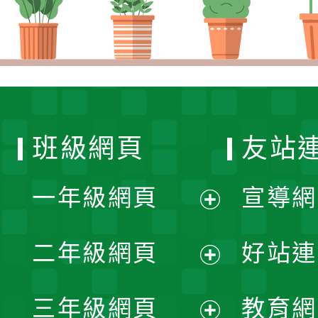
班級網頁
友站
一年級網頁
宣導網
展
二年級網頁
好站連
開
展
三年級網頁
教育網
選