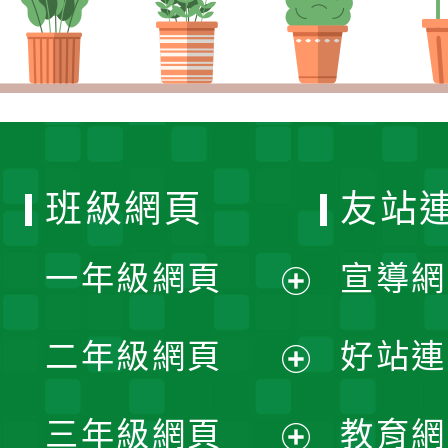
班級網頁
友站
一年級網頁
宣導網
展
二年級網頁
好站連
開
展
三年級網頁
教育網
選