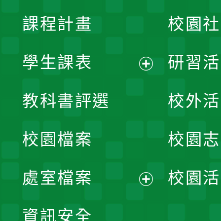
課程計畫
校園社
學生課表
研習活
展
教科書評選
校外活
開
校園檔案
校園志
選
單
處室檔案
校園活
展
資訊安全