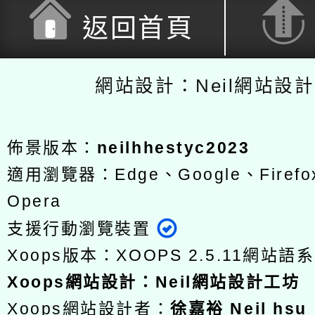
返回首頁
網站設計：Neil網站設
佈景版本：
neilhhestyc2023
適用瀏覽器：Edge、Google、Firefox
Opera
支援行動瀏覽裝置
Xoops版本：
XOOPS 2.5.11
網站語系
Xoops
網站設計
：
Neil網站設計工坊
Xoops網站設計者：
徐嘉裕 Neil hsu