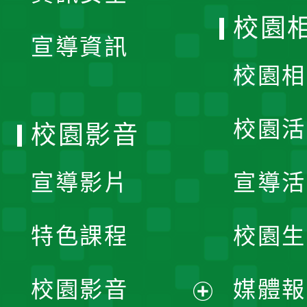
開
校園
宣導資訊
選
校園相
單
校園活
校園影音
宣導影片
宣導活
特色課程
校園生
校園影音
媒體報