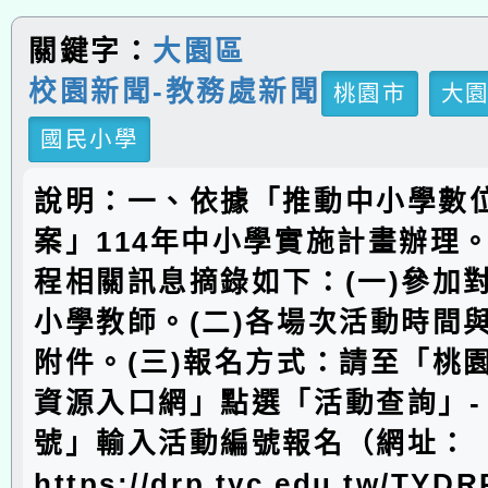
關鍵字：
大園區
校園新聞-教務處新聞
桃園市
大
國民小學
說明：一、依據「推動中小學數
案」114年中小學實施計畫辦理
程相關訊息摘錄如下：(一)參加
小學教師。(二)各場次活動時間
附件。(三)報名方式：請至「桃
資源入口網」點選「活動查詢」-
號」輸入活動編號報名（網址：
https://drp.tyc.edu.tw/TYD