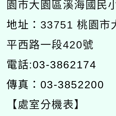
園市大園區溪海國民
地址：
33751 桃園
平西路一段420號
電話:03-3862174
傳真：03-3852200
【處室分機表】