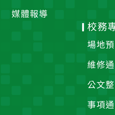
開
單
媒體報導
選
校務
單
場地預
維修通
公文整
事項通