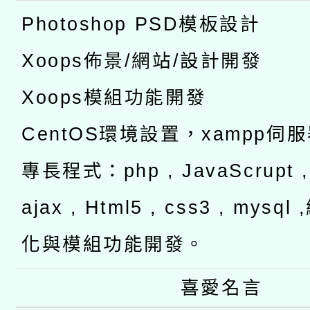
Photoshop PSD模板設計
Xoops佈景/網站/設計開發
Xoops模組功能開發
CentOS環境設置，xampp伺
專長程式：php , JavaScrupt , 
ajax , Html5 , css3 , mysq
化與模組功能開發。
喜愛名言