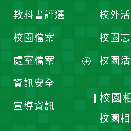
展
教科書評選
校外活
開
校園檔案
校園志
選
單
處室檔案
校園活
展
資訊安全
開
校園
宣導資訊
選
校園相
單