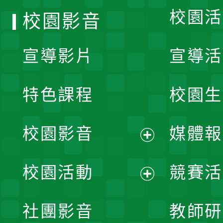
校園活
校園影音
宣導影片
宣導活
特色課程
校園生
校園影音
媒體報
展
校園活動
競賽活
開
展
社團影音
教師研
選