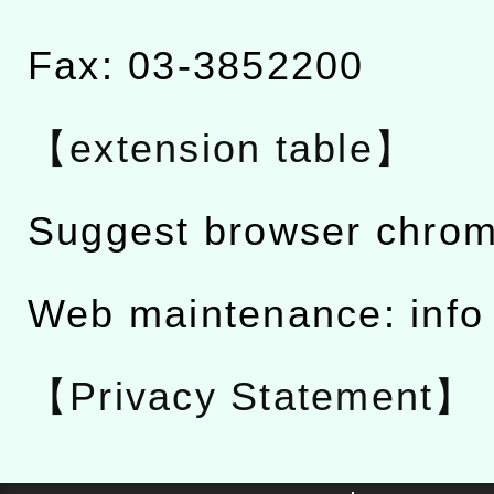
Fax: 03-3852200
【extension table】
Suggest browser chro
Web maintenance: info
【Privacy Statement】