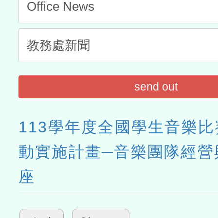
send out
113學年度全國學生音樂
動實施計畫─音樂團隊經營
座