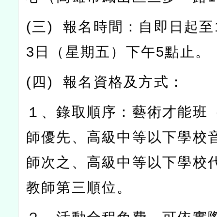
(
三
)
報名時間：自即日起至
3
日（星期五）下午
5
點止。
(
四
)
報名資格及方式：
１、錄取順序：藝術才能班
師優先、高級中等以下學校
師次之、高級中等以下學校
教師第三順位。