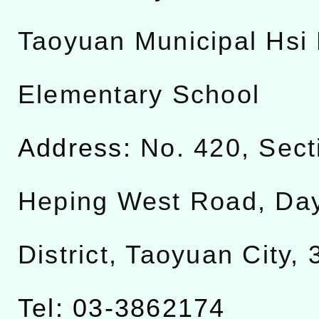
Taoyuan Municipal Hsi 
Elementary School
Address:
No. 420, Sect
Heping West Road, Da
District, Taoyuan City,
Tel: 03-3862174