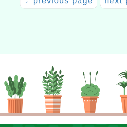
←
previous page
next