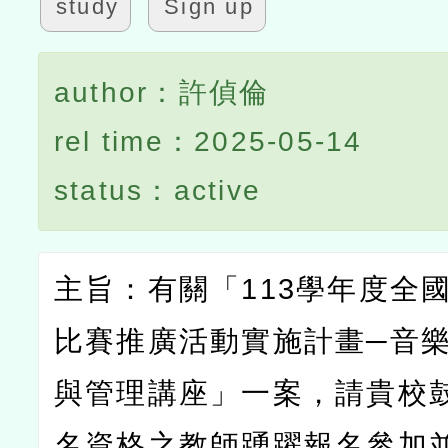
study
Sign up
author：許偵倫
rel time：2025-05-14
status：active
主旨：有關「
113
學年度全
比賽推廣活動實施計畫
─
音
與管理講座」一案，請貴校
名資格之教師踴躍報名參加