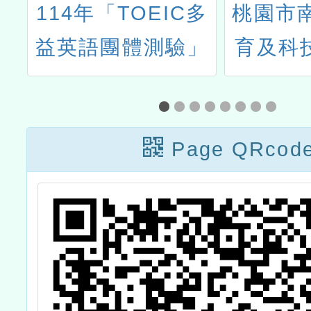
館
114年「TOEIC多
桃園市
活
益英語團體測驗」
育及科技
年1月
研
Page QRcod