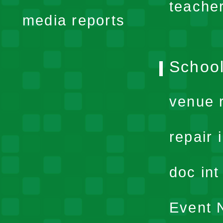
teache
media reports
School
venue 
repair 
doc in
Event N