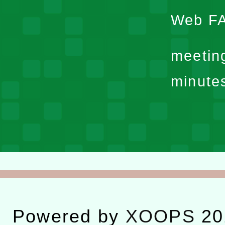
Web F
meetin
minute
Powered by
XOOPS
20