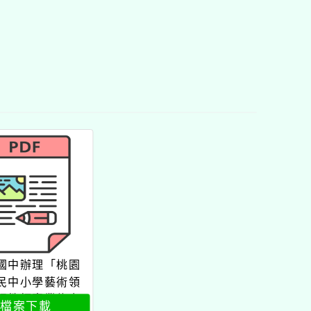
國中辦理「桃園
民中小學藝術領
課教師專業能力
檔案下載