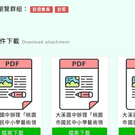
瀏覽群組：
註冊會員
訪客
附件下載
Download attachment
國中辦理「桃園
大溪國中辦理「桃園
大溪
民中小學藝術領
市國民中小學藝術領
市國
課教師專業能力
域授課教師專業能力
域授
檔案下載
檔案下載