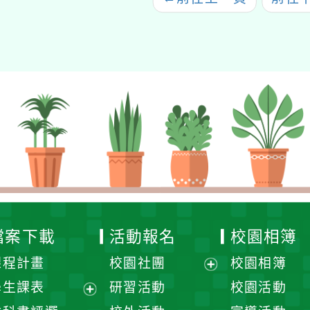
檔案下載
活動報名
校園相簿
課程計畫
校園社團
校園相簿
展
學生課表
研習活動
校園活動
開
展