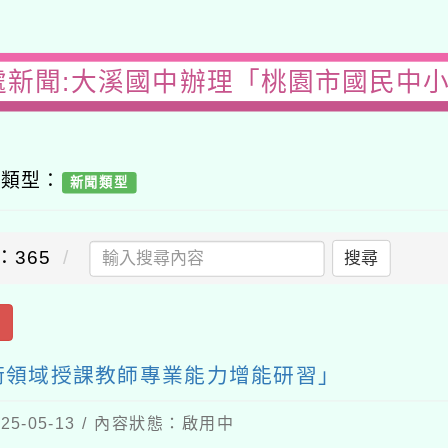
處新聞:大溪國中辦理「桃園市國民中
容類型：
新聞類型
：365
搜尋
出
術領域授課教師專業能力增能研習」
5-05-13 / 內容狀態：啟用中