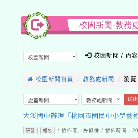
校園新聞-教務
校園新聞 / 內
校園新聞首頁
教務處新聞
瀏覽
送
大溪國中辦理「桃園市國民中小學藝
/ 發佈者：許偵倫 / 發佈時間：202
研習
報名