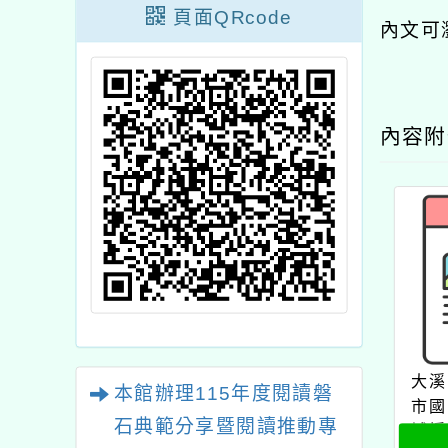
頁面QRcode
內文可
內容
大溪
本館辦理115年度閱讀磐
市國
石典範分享暨閱讀推動專
域授