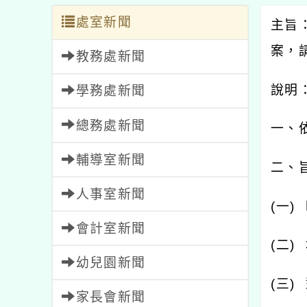
處室新聞
主旨
案，
教務處新聞
說明
學務處新聞
總務處新聞
一、
輔導室新聞
二、
人事室新聞
(
一
)
會計室新聞
(
二
)
幼兒園新聞
(
三
)
家長會新聞