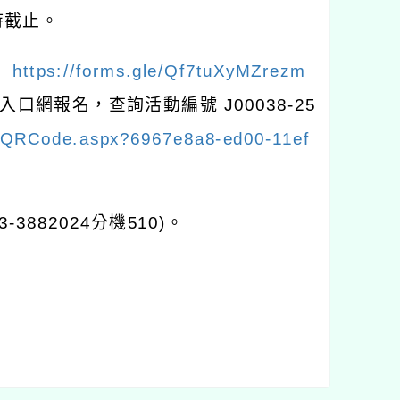
時截止。
：
https://forms.gle/Qf7tuXyMZrezm
入口網報名，查詢活動編號
J00038-25
P/QRCode.aspx?6967e8a8-ed00-11ef
3-3882024
分機
510)
。