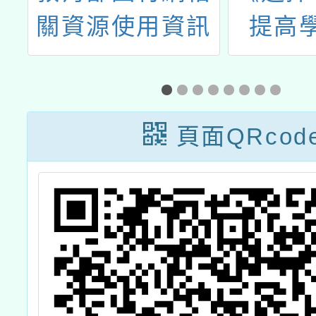
文
關資源使用資訊
提高
學
力》
回
頁面QRcod