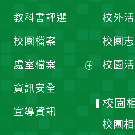
展
教科書評選
校外活
開
校園檔案
校園志
選
單
處室檔案
校園活
展
資訊安全
開
校園
宣導資訊
選
校園相
單