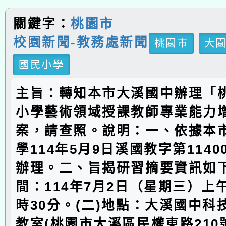
關鍵字：
桃園市
校園新聞-教務處新聞
桃園市
大
國民小學
主旨：轉知本市大溪國中辦理「
小學藝術領域授課教師專業能力
案，請查照。說明：一、依據本
學114年5月9日溪國教字第11400
辦理。二、旨揭研習摘要資訊如下
間：114年7月2日（星期三）上
時30分。(二)地點：大溪國中科
教室(桃園市大溪區民權東路210號