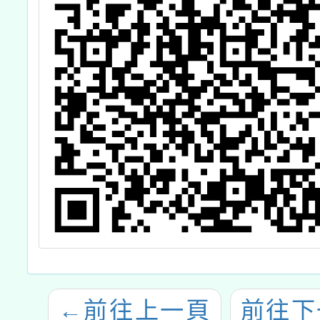
←
前往上一頁
前往下