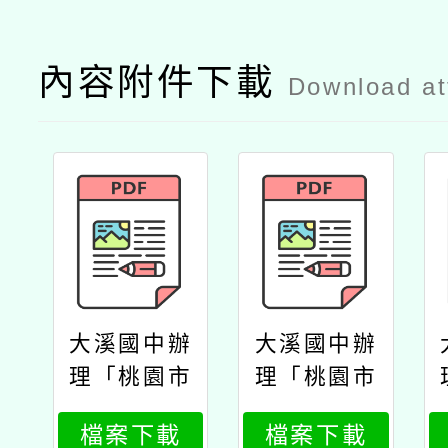
內容附件下載
Download a
大溪國中辦
大溪國中辦
理「桃園市
理「桃園市
國民中小學
國民中小學
檔案下載
檔案下載
藝術領域授
藝術領域授