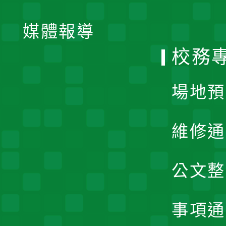
開
單
媒體報導
選
校務
單
場地預
維修通
公文整
事項通