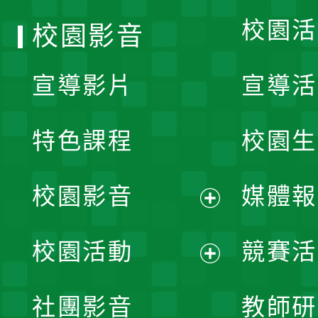
校園活
校園影音
宣導影片
宣導活
特色課程
校園生
校園影音
媒體報
展
校園活動
競賽活
開
展
社團影音
教師研
選