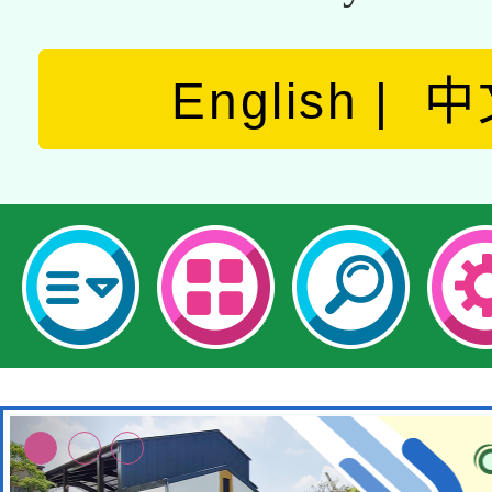
English
中