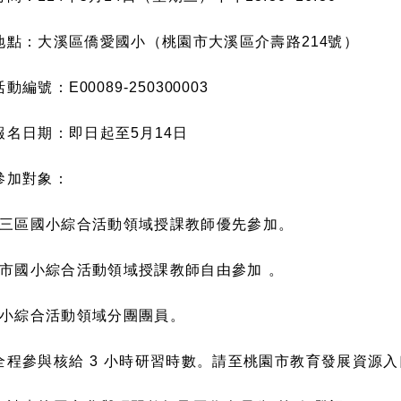
地點：大溪區僑愛國小（桃園市大溪區介壽路
214
號）
活動編號：
E00089-250300003
報名日期：即日起至
5
月
14
日
參加對象：
三區國小綜合活動領域授課教師優先參加。
市國小綜合活動領域授課教師自由參加
。
小綜合活動領域分團團員。
全程參與核給
3
小時研習時數。請至桃園市教育發展資源入