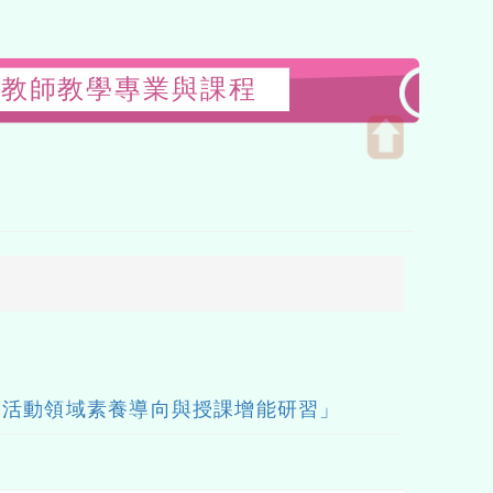
小學教師教學專業與課程
Open
upper
block
合活動領域素養導向與授課增能研習」