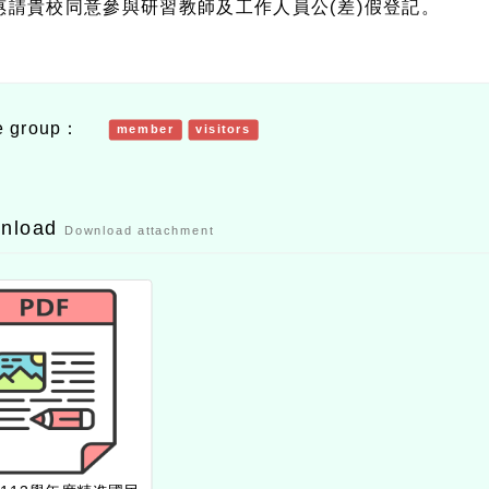
惠請貴校同意參與研習教師及工作人員公
(
差
)
假登記。
e group：
member
visitors
wnload
Download attachment