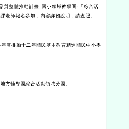
品質整體推動計畫
_
國小領域教學圈
-
「綜合活
授課老師報名參加，內容詳如說明，請查照。
學年度推動十二年國民基本教育精進國民中小學
育地方輔導團綜合活動領域分團。