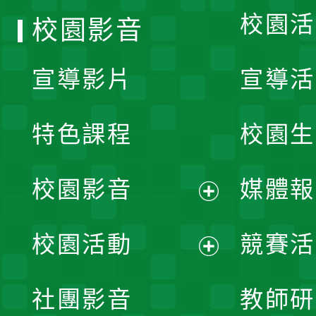
校園活
校園影音
宣導影片
宣導活
特色課程
校園生
校園影音
媒體報
展
校園活動
競賽活
開
展
社團影音
教師研
選