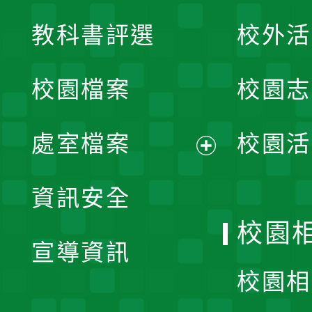
展
教科書評選
校外活
開
校園檔案
校園志
選
單
處室檔案
校園活
展
資訊安全
開
校園
宣導資訊
選
校園相
單