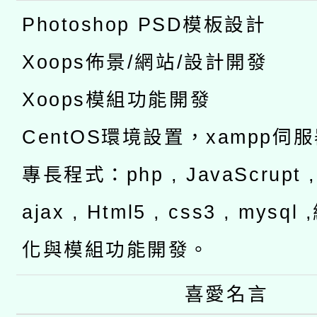
Photoshop PSD模板設計
Xoops佈景/網站/設計開發
Xoops模組功能開發
CentOS環境設置，xampp伺
專長程式：php , JavaScrupt , 
ajax , Html5 , css3 , mysq
化與模組功能開發。
喜愛名言