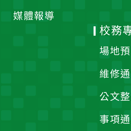
開
單
媒體報導
選
校務
單
場地預
維修通
公文整
事項通