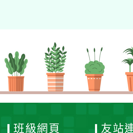
班級網頁
友站