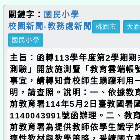
關鍵字：
國民小學
校園新聞-教務處新聞
桃園市
大
國民小學
主旨：函轉113學年度第2學期
測驗」開放施測暨「教育雲端帳
事宜，請轉知貴校師生踴躍利用
明，請查照。說明：一、依據教
前教育署114年5月2日臺教國署
1140043991號函辦理。二、
前教育署為提供教師依學生識字
適性教材與教學策略，爰請國立