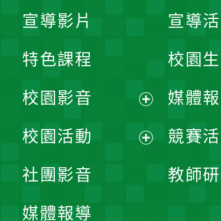
宣導影片
宣導活
特色課程
校園生
校園影音
媒體報
展
校園活動
競賽活
開
展
社團影音
教師研
選
開
單
媒體報導
選