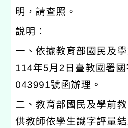
明，請查照。
說明：
一、依據教育部國民及學
114
年
5
月
2
日臺教國署國
043991
號函辦理。
二、教育部國民及學前教
供教師依學生識字評量結