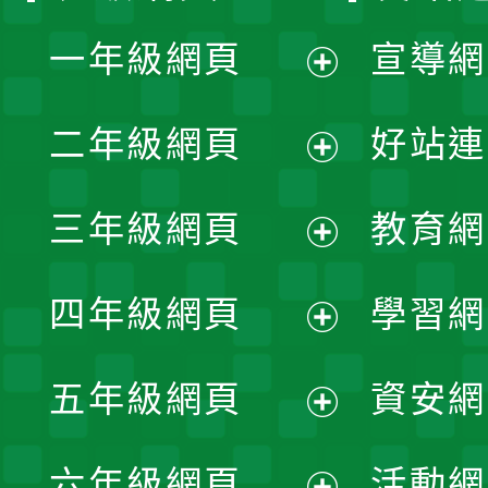
一年級網頁
宣導網
展
二年級網頁
好站連
開
展
三年級網頁
教育網
選
開
展
單
四年級網頁
學習網
選
開
展
單
五年級網頁
資安網
選
開
展
單
六年級網頁
活動網