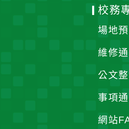
校務
單
場地預
維修通
公文整
事項通
網站F