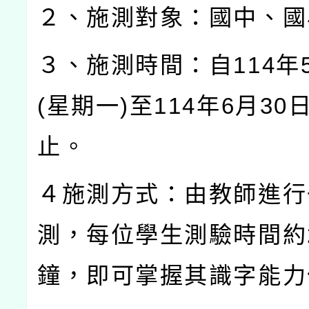
２、施測對象：國中、國
３、施測時間：自
114
年
(
星期一
)
至
114
年
6
月
30
止。
４施測方式：由教師進行
測，每位學生測驗時間約
鐘，即可掌握其識字能力