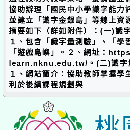
協助辦理「國民中小學識字能力
並建立「識字金銀島」等線上資
摘要如下（詳如附件）：(一)識
１、包含「識字量測驗」、「學
「遊戲島嶼」。２、網址：https://
learn.nknu.edu.tw/。(二)
１、網站簡介：協助教師掌握學
利於後續課程規劃與
桃