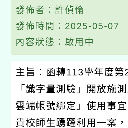
發佈者：許偵倫
發佈時間：2025-05-07
內容狀態：啟用中
主旨：函轉
113
學年度第
「識字量測驗」開放施測
雲端帳號綁定」使用事宜
貴校師生踴躍利用一案，