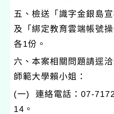
五、檢送「識字金銀島宣
及「綁定教育雲端帳號操
各
1
份。
六、本案相關問題請逕洽
師範大學賴小姐：
(
一
)
連絡電話：
07-717
14
。