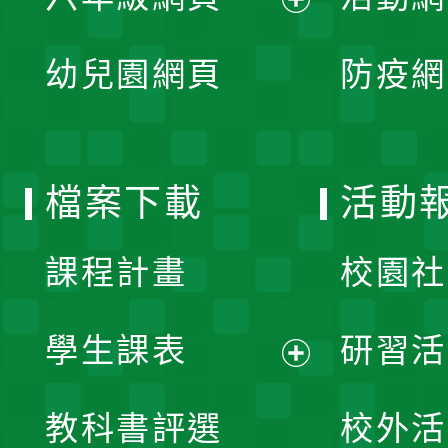
選
開
展
單
幼兒園網頁
防疫網
選
開
單
選
檔案下載
活動
單
課程計畫
校園社
學生課表
研習活
展
教科書評選
校外活