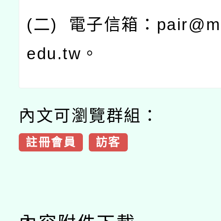
(
二
)
電子信箱：
pair@ma
edu.tw
。
內文可瀏覽群組：
註冊會員
訪客