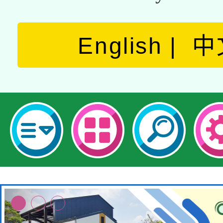
English
中