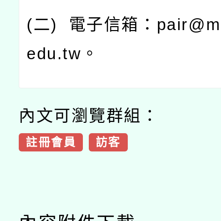
(
二
)
電子信箱：
pair@ma
edu.tw
。
內文可瀏覽群組：
註冊會員
訪客