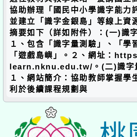
協助辦理「國民中小學識字能力
並建立「識字金銀島」等線上資
摘要如下（詳如附件）：(一)識
１、包含「識字量測驗」、「學
「遊戲島嶼」。２、網址：https://
learn.nknu.edu.tw/。(二)
１、網站簡介：協助教師掌握學
利於後續課程規劃與
桃