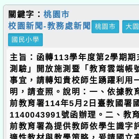
關鍵字：
桃園市
校園新聞-教務處新聞
桃園市
大
國民小學
主旨：函轉113學年度第2學期
測驗」開放施測暨「教育雲端帳
事宜，請轉知貴校師生踴躍利用
明，請查照。說明：一、依據教
前教育署114年5月2日臺教國署
1140043991號函辦理。二、
前教育署為提供教師依學生識字
適性教材與教學策略，爰請國立