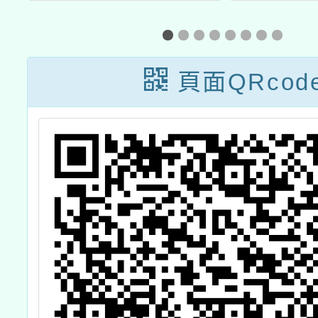
研
施計畫」
期線上
動簡章
頁面QRcod