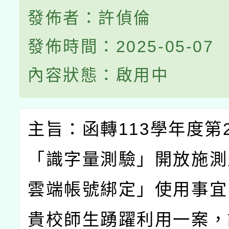
發佈者：許偵倫
發佈時間：2025-05-07
內容狀態：啟用中
主旨：函轉
113
學年度第
「識字量測驗」開放施測
雲端帳號綁定」使用事宜
貴校師生踴躍利用一案，