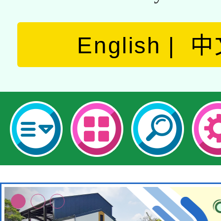
English
中