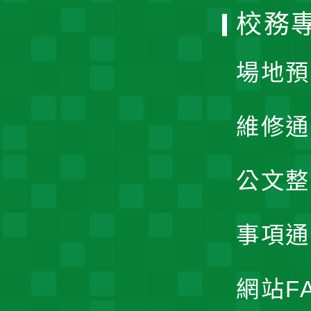
校務
單
場地預
維修通
公文整
事項通
網站F