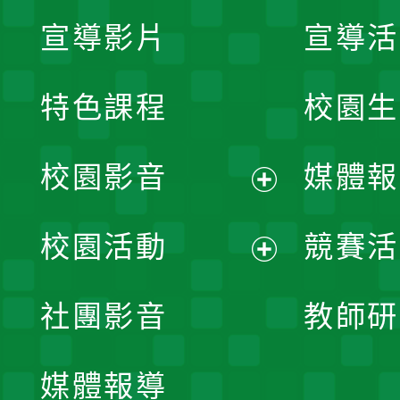
宣導影片
宣導活
特色課程
校園生
校園影音
媒體報
展
校園活動
競賽活
開
展
社團影音
教師研
選
開
單
媒體報導
選