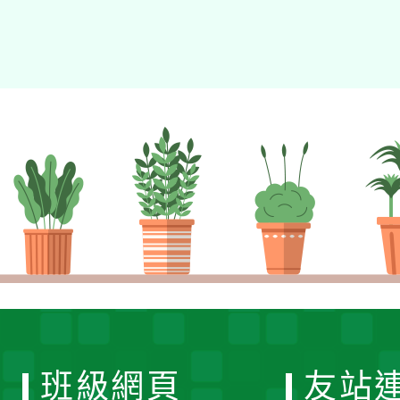
班級網頁
友站