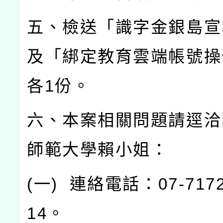
五、檢送「識字金銀島宣
及「綁定教育雲端帳號操
各
1
份。
六、本案相關問題請逕洽
師範大學賴小姐：
(
一
)
連絡電話：
07-717
14
。