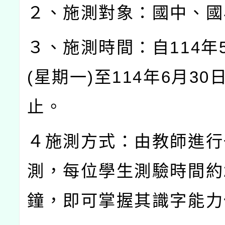
２、施測對象：國中、國
３、施測時間：自
114
年
(
星期一
)
至
114
年
6
月
30
止。
４施測方式：由教師進行
測，每位學生測驗時間約
鐘，即可掌握其識字能力