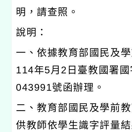
明，請查照。
說明：
一、依據教育部國民及學
114
年
5
月
2
日臺教國署國
043991
號函辦理。
二、教育部國民及學前教
供教師依學生識字評量結