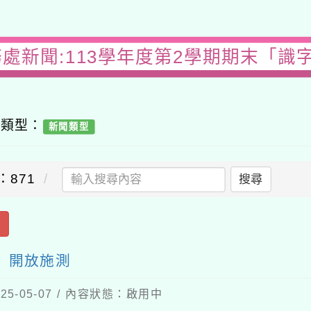
務處新聞:113學年度第2學期期末「識
容類型：
新聞類型
：871
搜尋
出
」開放施測
5-05-07 / 內容狀態：啟用中