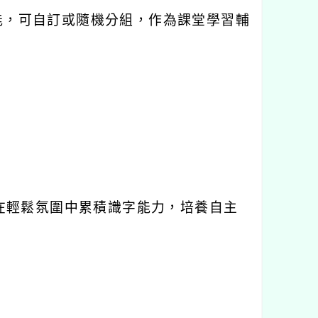
能，可自訂或隨機分組，作為課堂學習輔
在輕鬆氛圍中累積識字能力，培養自主