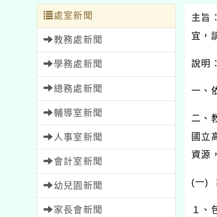
處室新聞
主旨
宜，
教務處新聞
說明
學務處新聞
總務處新聞
一、
輔導室新聞
二、
國立
人事室新聞
資源
會計室新聞
(
一
)
幼兒園新聞
家長會新聞
１、