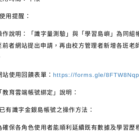
使用提醒：
操作說明：「識字量測驗」與「學習島嶼」為同組
至前者網站提出申請，再由校方管理者新增各班老
。
網站使用回饋表單：
https://forms.gle/8FTW8Nq
「教育雲端帳號綁定」說明：
已有識字金銀島帳號之操作方法：
為確保各角色使用者能順利延續既有數據及學習歷