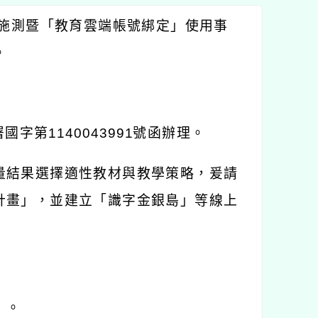
施測暨「教育雲端帳號綁定」使用事
。
署國字第
1140043991
號函辦理。
量結果選擇適性教材與教學策略，爰請
計畫」，並建立「識字金銀島」等線上
」。