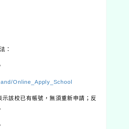
法：
。
island/Online_Apply_School
表示該校已有帳號，無須重新申請；反
。
。