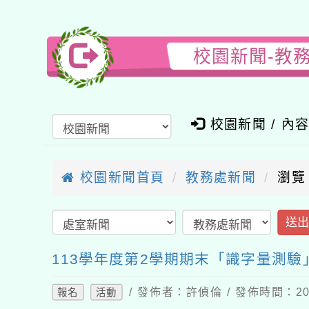
校園新聞-教
校園新聞 / 內
校園新聞首頁
教務處新聞
瀏覽
送
113學年度第2學期期末「識字量測驗
/ 發佈者：許偵倫 / 發佈時間：202
報名
活動