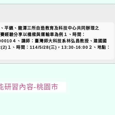
關閉區
為建國、平鎮、龍潭三所自造教育及科技中心共同辦理之
塊
-競賽經驗分享以橋樑與運輸車為例１、時間：
250400010４、講師：臺灣師大科技系林弘昌教授、建國國
１、時間：114/5/28(三)，13:30-16:00２、地點：
能研習內容-桃園市
開
啟