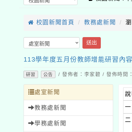
校園新聞首頁
教務處新聞
瀏
113學年度五月份教師增能研習內
/ 發佈者：李家碧 / 發佈時間：2
研習
公告
處室新聞
說
一
教務處新聞
二
學務處新聞