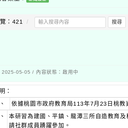
覽：421
搜尋
送出
容
025-05-05 / 內容狀態：啟用中
明：
、
依據桃園市政府教育局113年7月23日桃教資
、
本研習為建國、平鎮、龍潭三所自造教育及科技中
請社群成員踴躍參加。