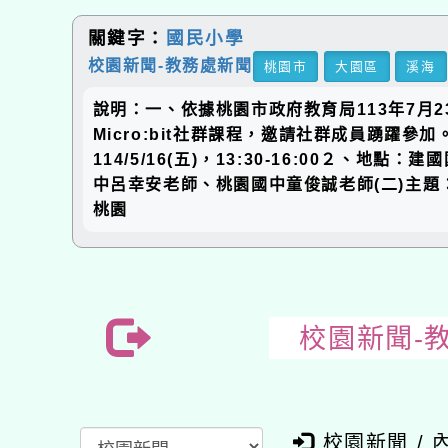
關鍵字：
國民小學
校園新聞-教務處新聞
桃園市
大園區
溪海
說明：一、依據桃園市政府教育局113年7月2
Micro:bit社群課程，邀請社群成員踴躍
114/5/16(五)，13:30-16:00２、
中呂幸安老師、桃園國中童俊誠老師(二)主題：【國小資
桃園
校園新聞-
校園新聞 / 