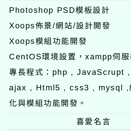
Photoshop PSD模板設計
Xoops佈景/網站/設計開發
Xoops模組功能開發
CentOS環境設置，xampp伺
專長程式：php , JavaScrupt , 
ajax , Html5 , css3 , mysq
化與模組功能開發。
喜愛名言