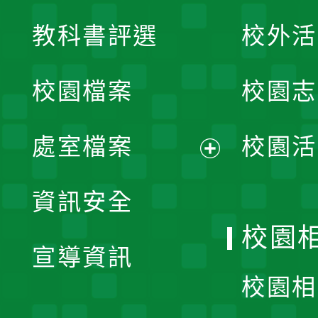
展
教科書評選
校外活
開
校園檔案
校園志
選
單
處室檔案
校園活
展
資訊安全
開
校園
宣導資訊
選
校園相
單