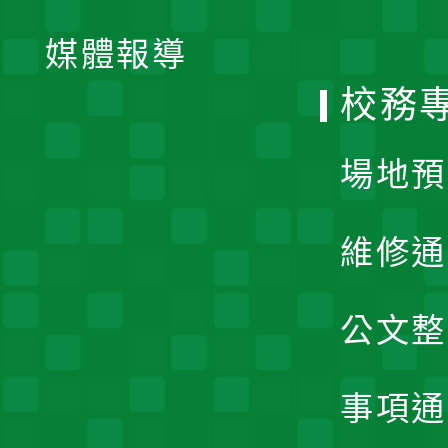
開
單
媒體報導
選
校務
單
場地預
維修通
公文整
事項通