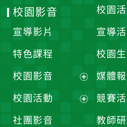
校園活
校園影音
宣導影片
宣導活
特色課程
校園生
校園影音
媒體報
展
校園活動
競賽活
開
展
社團影音
教師研
選