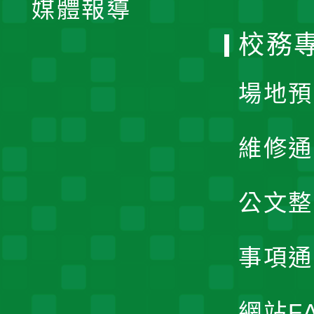
媒體報導
選
校務
單
場地預
維修通
公文整
事項通
網站F