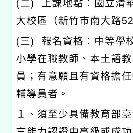
(
二
)
上課地點：國立清
大校區（新竹市南大路
5
(
三
)
報名資格：中等學
小學在職教師、本土語教
員；有意願且有資格擔任
輔導員者。
１、須至少具備教育部臺
言能力認證中高級或成功