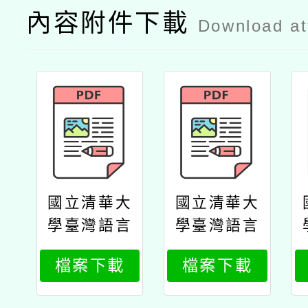
內容附件下載
Download a
國立清華大
國立清華大
學臺灣語言
學臺灣語言
研究與教學
研究與教學
檔案下載
檔案下載
研究所辦理
研究所辦理
「本土語教
「本土語教