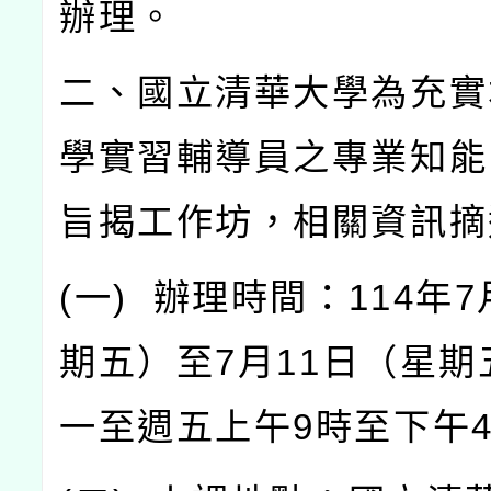
辦理。
二、國立清華大學為充實
學實習輔導員之專業知能
旨揭工作坊，相關資訊摘
(
一
)
辦理時間：
114
年
7
期五）至
7
月
11
日（星期
一至週五上午
9
時至下午