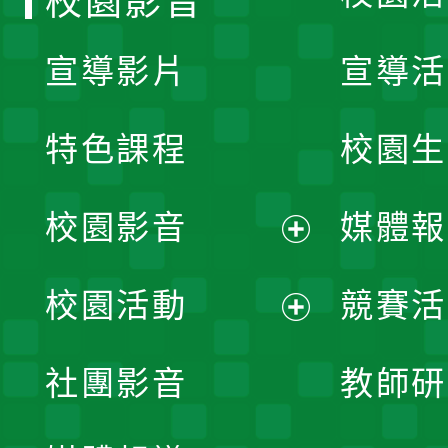
校園影音
宣導影片
宣導活
特色課程
校園生
校園影音
媒體報
展
校園活動
競賽活
開
展
社團影音
教師研
選
開
單