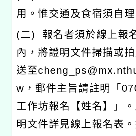
用。惟交通及食宿須自理
(
二
)
報名者須於線上報
內，將證明文件掃描或拍
送至
cheng_ps@mx.nthu
w
，郵件主旨請註明「
07
工作坊報名【姓名】」。
明文件詳見線上報名表。