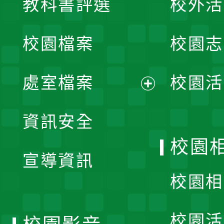
教科書評選
校外活
開
校園檔案
校園志
選
單
處室檔案
校園活
展
資訊安全
開
校園
宣導資訊
選
校園相
單
校園活