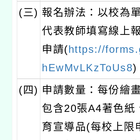
(三)
報名辦法：以校為
代表教師填寫線上
申請(
https://forms
hEwMvLKzToUs8
(四)
申請數量：每份繪
包含20張A4著色紙
育宣導品(每校上限