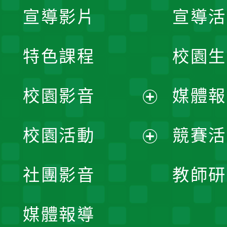
宣導影片
宣導活
特色課程
校園生
校園影音
媒體報
展
校園活動
競賽活
開
展
社團影音
教師研
選
開
單
媒體報導
選