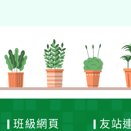
班級網頁
友站