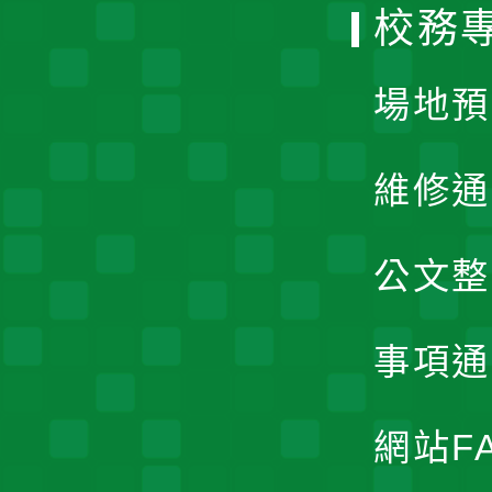
校務
單
場地預
維修通
公文整
事項通
網站F