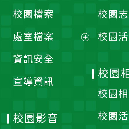
校園檔案
校園志
選
單
處室檔案
校園活
展
資訊安全
開
校園
宣導資訊
選
校園相
單
校園活
校園影音