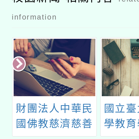
information
團
財團法人中華民
國立臺
研
國佛教慈濟慈善
學教育
事業基金會辦理
育創新