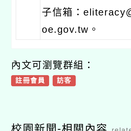
子信箱：eliteracy@
oe.gov.tw。
內文可瀏覽群組：
註冊會員
訪客
校園新聞-相關內容
relat