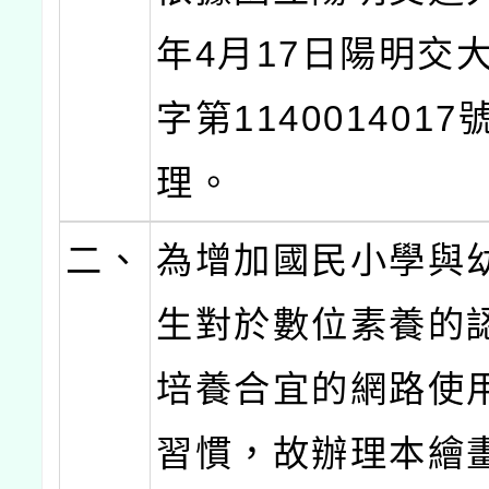
年4月17日陽明交
字第114001401
理。
二、
為增加國民小學與
生對於數位素養的
培養合宜的網路使
習慣，故辦理本繪