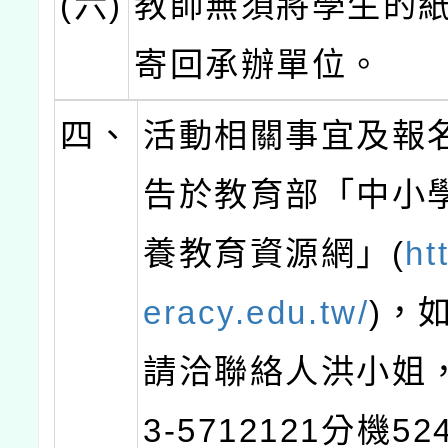
(六)
教師無須將學生的
寄回承辦單位。
四、
活動相關事宜及報
告於教育部「中小
養教育資源網」(
htt
eracy.edu.tw/
)，
請洽聯絡人洪小姐
3-5712121分機5