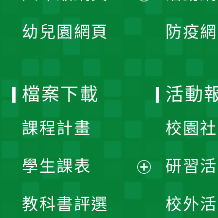
開
展
單
幼兒園網頁
防疫網
選
開
單
選
檔案下載
活動
單
課程計畫
校園社
學生課表
研習活
展
教科書評選
校外活
開