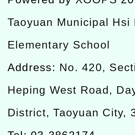
Taoyuan Municipal Hsi 
Elementary School
Address:
No. 420, Sect
Heping West Road, Da
District, Taoyuan City,