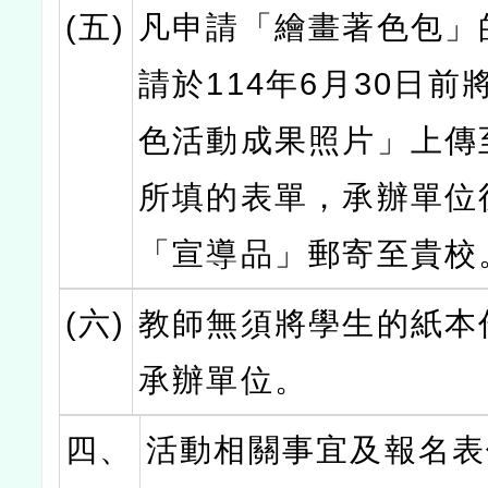
(五)
凡申請「繪畫著色包」
請於114年6月30日前
色活動成果照片」上傳
所填的表單，承辦單位
「宣導品」郵寄至貴校
(六)
教師無須將學生的紙本
承辦單位。
四、
活動相關事宜及報名表