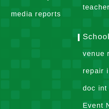
menu
teache
media reports
School
venue 
repair 
doc in
Event N