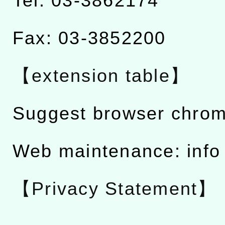
Tel: 03-3862174
Fax: 03-3852200
【extension table】
Suggest browser chro
Web maintenance: info
【Privacy Statement】