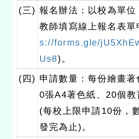
(三)
報名辦法：以校為單位
教師填寫線上報名表單
s://forms.gle/jU5Xh
Us8
)。
(四)
申請數量：每份繪畫著
0張A4著色紙、20個
(每校上限申請10份，
發完為止)。