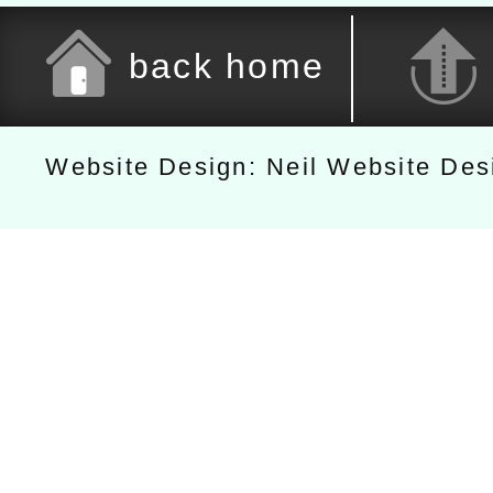
back home
Website Design: Neil Website De