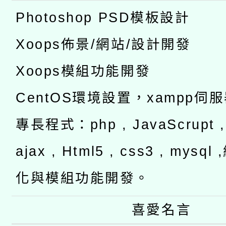
Photoshop PSD模板設計
Xoops佈景/網站/設計開發
Xoops模組功能開發
CentOS環境設置，xampp伺
專長程式：php , JavaScrupt , 
ajax , Html5 , css3 , mysq
化與模組功能開發。
喜愛名言