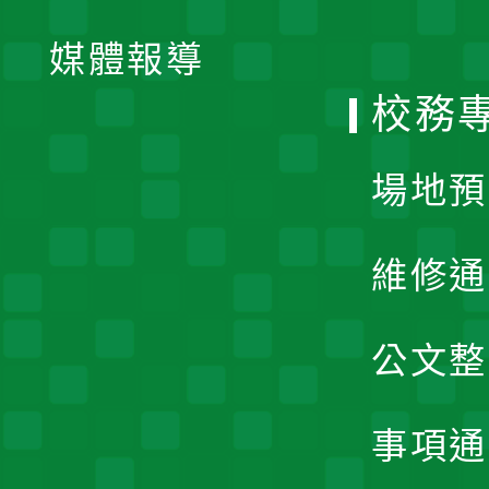
開
單
媒體報導
選
校務
單
場地預
維修通
公文整
事項通