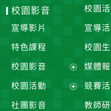
校園活
校園影音
宣導影片
宣導活
特色課程
校園生
校園影音
媒體報
展
校園活動
競賽活
開
展
社團影音
教師研
選