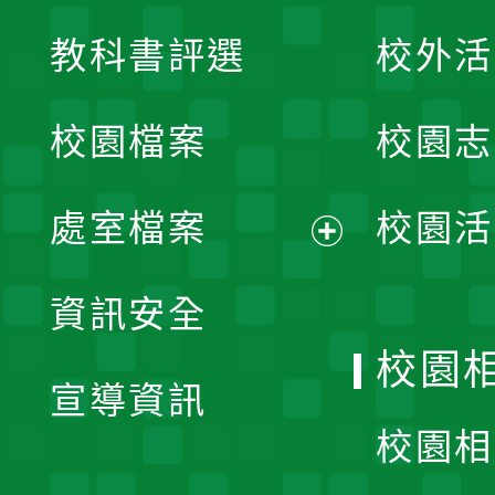
展
教科書評選
校外活
開
校園檔案
校園志
選
單
處室檔案
校園活
展
資訊安全
開
校園
宣導資訊
選
校園相
單