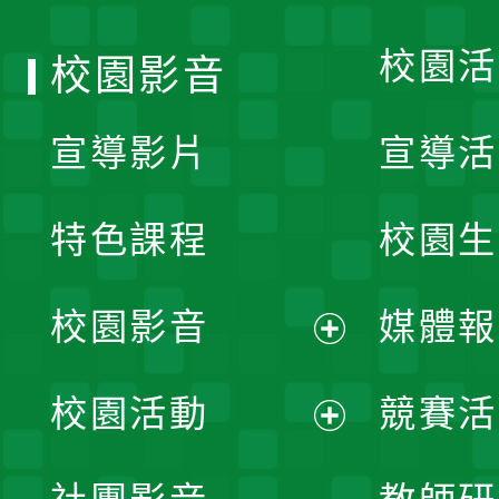
單
校園活
校園影音
宣導影片
宣導活
特色課程
校園生
校園影音
媒體報
展
校園活動
競賽活
開
展