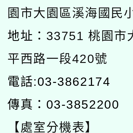
園市大園區溪海國民
地址：
33751 桃園
平西路一段420號
電話:03-3862174
傳真：03-3852200
【處室分機表】