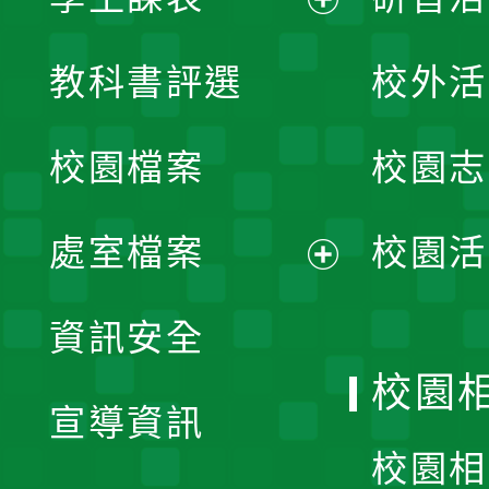
展
教科書評選
校外活
開
校園檔案
校園志
選
單
處室檔案
校園活
展
資訊安全
開
校園
宣導資訊
選
校園相