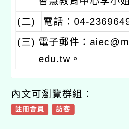
智慧教育中心李小
(二)
電話：04-236964
(三)
電子郵件：aiec@mai
edu.tw。
內文可瀏覽群組：
註冊會員
訪客