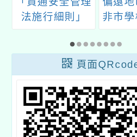
侵
「資通安全管理
偏遠地
理
法施行細則」
非市學
位
合性計
種
力增能
文化體
頁面QRcod