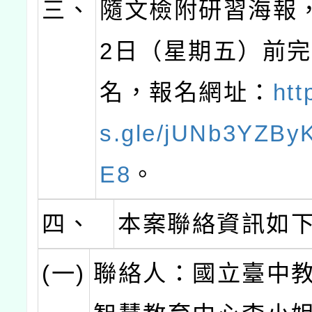
三、
隨文檢附研習海報
2日（星期五）前
名，報名網址：
htt
s.gle/jUNb3YZB
E8
。
四、
本案聯絡資訊如
(一)
聯絡人：國立臺中