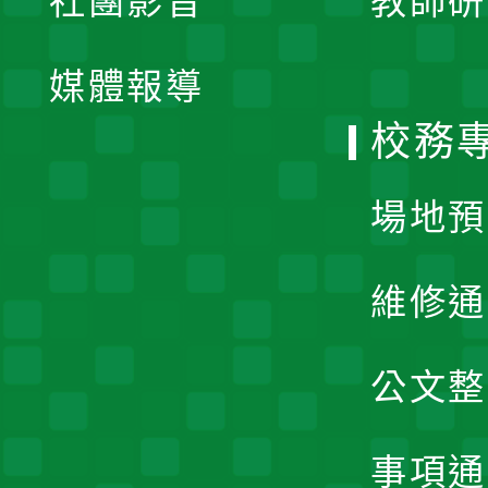
社團影音
教師研
選
開
單
媒體報導
選
校務
單
場地預
維修通
公文整
事項通