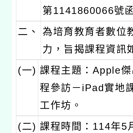
第1141860066
二、
為培育教育者數位
力，旨揭課程資訊
(一)
課程主題：Apple
程參訪－iPad實地
工作坊。
(二)
課程時間：114年5