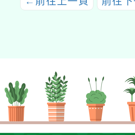
←
前往上一頁
前往下