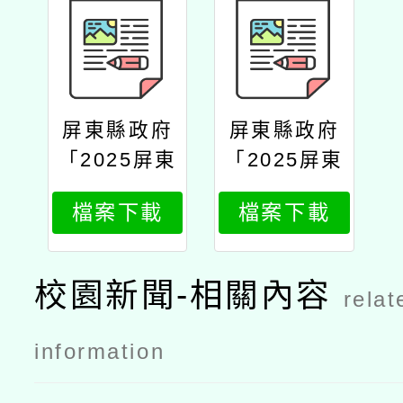
屏東縣政府
屏東縣政府
「2025屏東
「2025屏東
文學獎」徵
文學獎」徵
檔案下載
檔案下載
文公文
文簡章
校園新聞-相關內容
relat
information