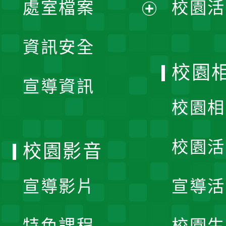
處室檔案
校園活
展
資訊安全
開
校園
宣導資訊
選
校園相
單
校園活
校園影音
宣導影片
宣導活
特色課程
校園生