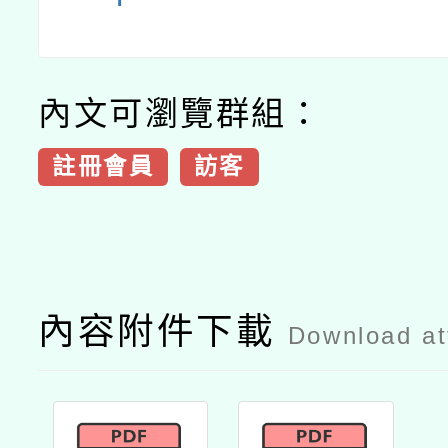
內文可瀏覽群組：
註冊會員
訪客
內容附件下載
Download a