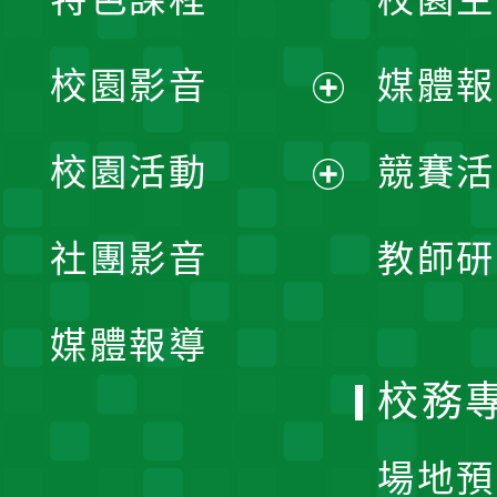
校園影音
媒體報
展
校園活動
競賽活
開
展
社團影音
教師研
選
開
單
媒體報導
選
校務
單
場地預