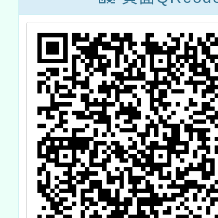
體股份
（以下
半導體
理AI