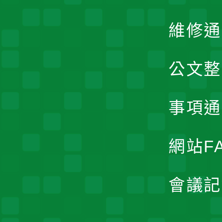
維修通
公文整
事項通
網站F
會議記