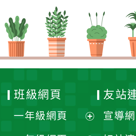
班級網頁
友站
一年級網頁
宣導網
展