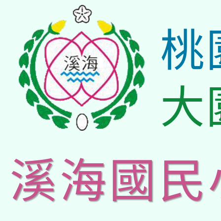
桃
大
溪海國民