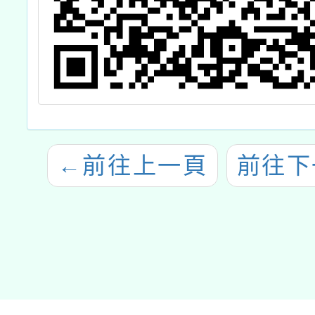
←
前往上一頁
前往下