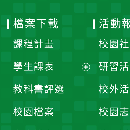
單
選
檔案下載
活動
單
課程計畫
校園社
學生課表
研習活
展
教科書評選
校外活
開
校園檔案
校園志
選
單