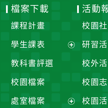
檔案下載
活動
單
課程計畫
校園社
學生課表
研習活
展
教科書評選
校外活
開
校園檔案
校園志
選
單
處室檔案
校園活