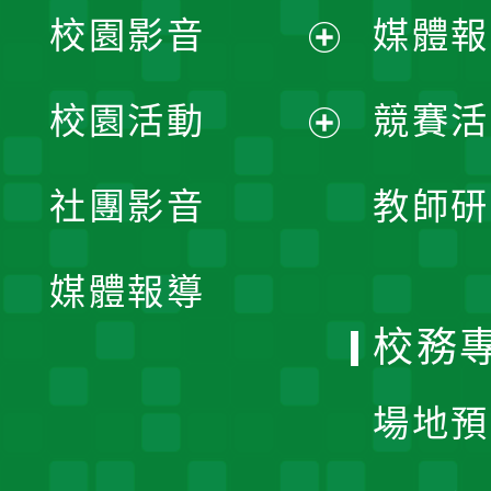
校園影音
媒體報
展
校園活動
競賽活
開
展
社團影音
教師研
選
開
單
媒體報導
選
校務
單
場地預