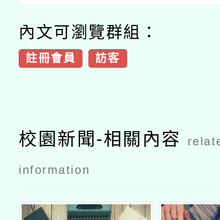
內文可瀏覽群組：
註冊會員
訪客
校園新聞-相關內容
relat
information