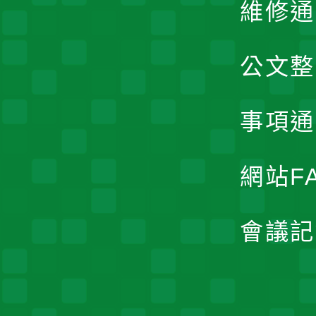
維修通
公文整
事項通
網站F
會議記