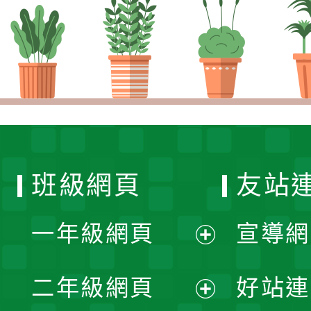
班級網頁
友站
一年級網頁
宣導網
展
二年級網頁
好站連
開