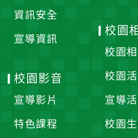
展
資訊安全
開
校園
宣導資訊
選
校園相
單
校園活
校園影音
宣導影片
宣導活
特色課程
校園生