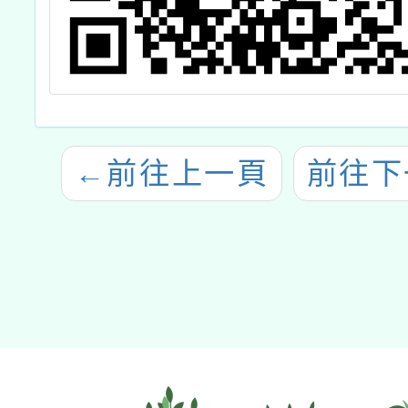
←
前往上一頁
前往下