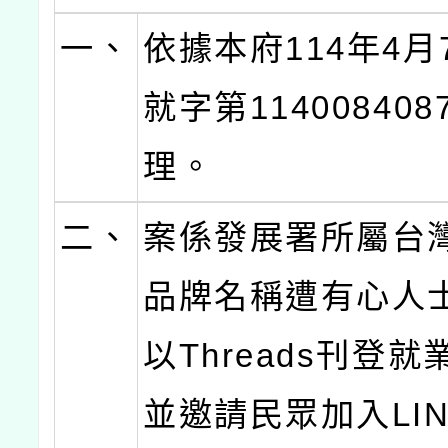
一、
依據本府114年4月
就字第11400840
理。
二、
案係發展署所屬台
品牌名稱遭有心人
以Threads刊登
並邀請民眾加入LI