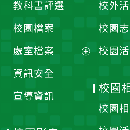
教科書評選
校外活
開
校園檔案
校園志
選
單
處室檔案
校園活
展
資訊安全
開
校園
宣導資訊
選
校園相
單