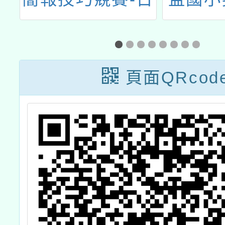
學
本東京選拔賽」
能力
之
坊
頁面QRcod