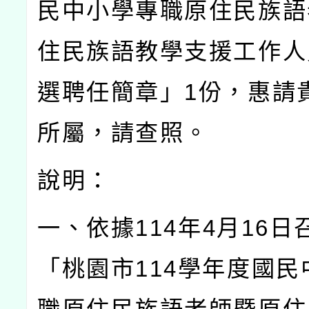
民中小學專職原住民族語
住民族語教學支援工作人
選聘任簡章」
1
份，惠請
所屬，請查照。
說明：
一、
依據
114
年
4
月
16
日
「桃園市
114
學年度國民