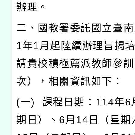
辦理。
二、國教署委託國立臺南
1
年
1
月起陸續辦理旨揭
請貴校積極薦派教師參訓
次），相關資訊如下：
(
一
)
課程日期：
114
年
6
期日）、
6
月
14
日（星期