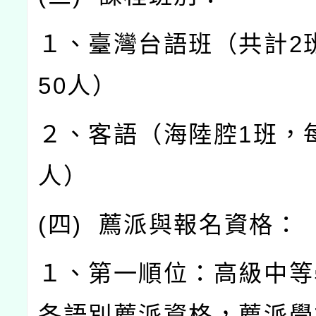
１、臺灣台語班（共計
2
50
人）
２、客語（海陸腔
1
班，
人）
(
四
)
薦派與報名資格：
１、第一順位：高級中等
各語別薦派資格，薦派學