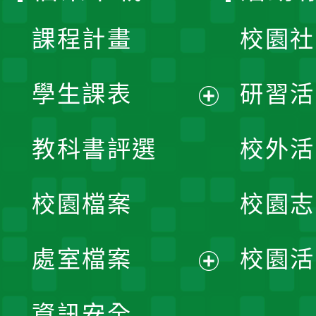
課程計畫
校園社
學生課表
研習活
展
教科書評選
校外活
開
校園檔案
校園志
選
單
處室檔案
校園活
展
資訊安全