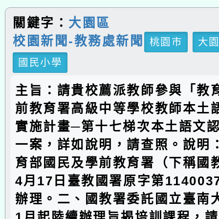
關鍵字：
大園區
校園新聞-教務處新聞
桃園市
大
國民小學
主旨：請貴校薦派教師參與「教
前教育署高級中等學校教師本土
實施計畫─第十七梯次本土語文
一案，詳如說明，請查照。說明
育部國民及學前教育署（下稱國教
4月17日臺教國署原字第114003
辦理。二、國教署委託國立臺南大
1月起陸續辦理旨揭培訓課程，