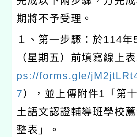
完成以下兩步驟，方完成
期將不予受理。
１、第一步驟：於
114
年
（星期五）前填寫線上表
ps://forms.gle/jM2jtLRt
7
），並上傳附件
1
「第
土語文認證輔導班學校薦
整表」。