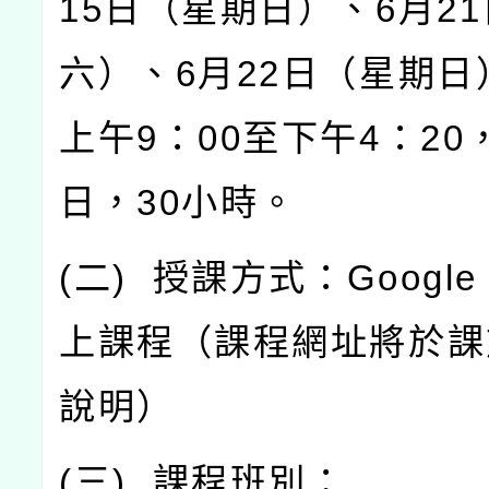
15
日（星期日）、
6
月
21
六）、
6
月
22
日（星期日
上午
9
：
00
至下午
4
：
20
日，
30
小時。
(
二
)
授課方式：
Google
上課程（課程網址將於課
說明）
(
三
)
課程班別：