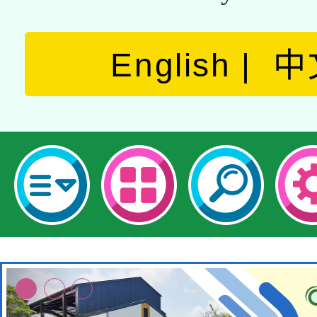
English
中