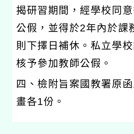
揭研習期間，經學校同意
公假，並得於
2
年內於課
則下擇日補休。私立學校
核予參加教師公假。
四、檢附旨案國教署原函
畫各
1
份。