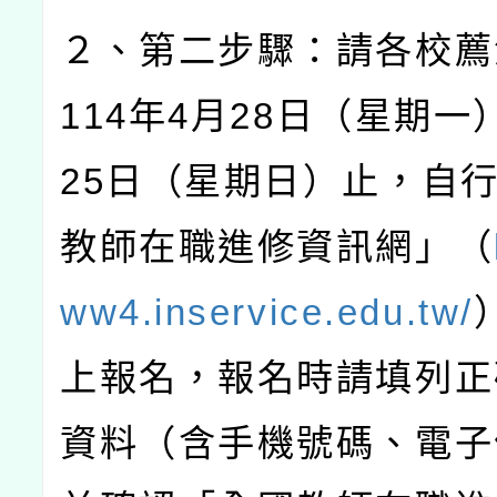
２、第二步驟：請各校薦
114
年
4
月
28
日（星期一
25
日（星期日）止，自
教師在職進修資訊網」（
ww4.inservice.edu.tw/
上報名，報名時請填列正
資料（含手機號碼、電子