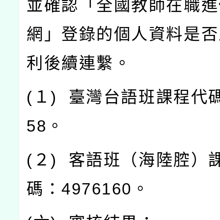
並確認「全國教師在職進
網」登錄的個人資料是否
利後續連繫。
(
１
)
臺灣台語班課程代
58
。
(
２
)
客語班（海陸腔）
碼：
4976160
。