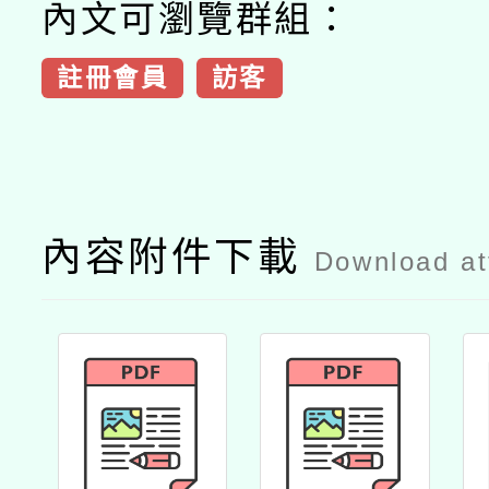
內文可瀏覽群組：
註冊會員
訪客
內容附件下載
Download a