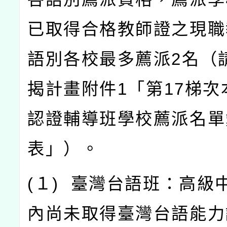
已取得合格教師證之現職
語別各校最多薦派
2
名（
揭計畫附件
1
「第
17
梯次
認證輔導班學校薦派名單
表」）。
(
１
)
臺灣台語班：高級
內尚未取得臺灣台語能力