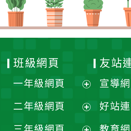
班級網頁
友站
一年級網頁
宣導網
展
二年級網頁
好站連
開
展
三年級網頁
教育網
選