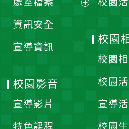
處室檔案
校園活
展
資訊安全
開
校園
宣導資訊
選
校園相
單
校園活
校園影音
宣導影片
宣導活
特色課程
校園生