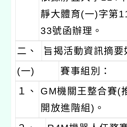
靜大體育(一)字第11
33號函辦理。
二、
旨揭活動資訊摘要
(一)
賽事組別：
１、
GM機關王整合賽(
開放進階組)。