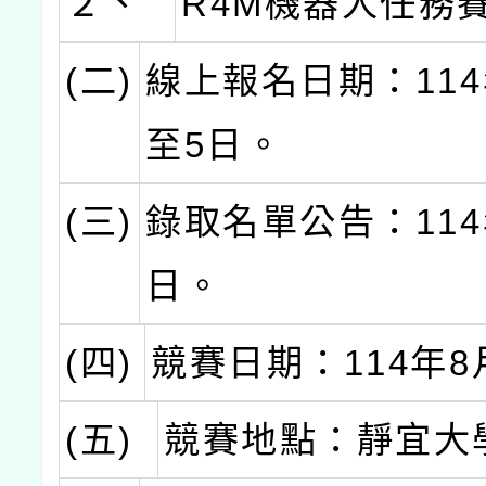
２、
R4M機器人任務
(二)
線上報名日期：114
至5日。
(三)
錄取名單公告：114
日。
(四)
競賽日期：114年8
(五)
競賽地點：靜宜大