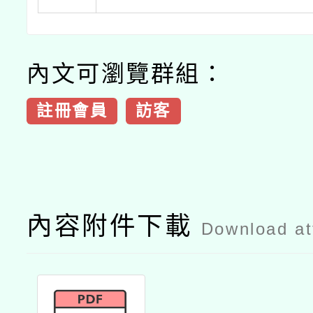
內文可瀏覽群組：
註冊會員
訪客
內容附件下載
Download a