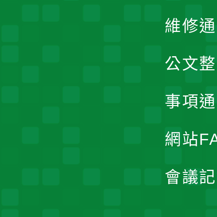
維修通
公文整
事項通
網站F
會議記