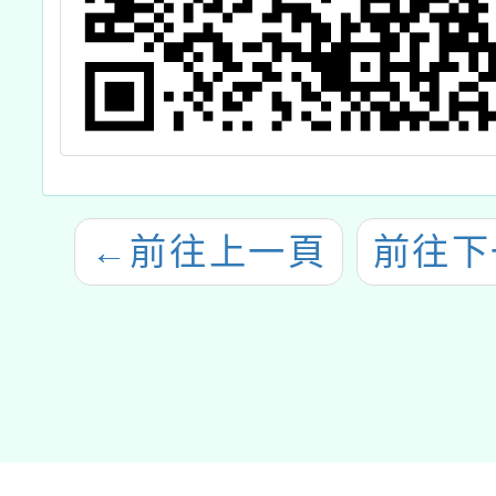
←
前往上一頁
前往下