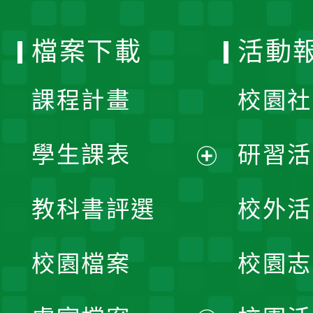
單
選
檔案下載
活動
單
課程計畫
校園社
學生課表
研習活
展
教科書評選
校外活
開
校園檔案
校園志
選
單