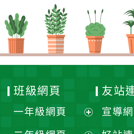
班級網頁
友站
一年級網頁
宣導網
展