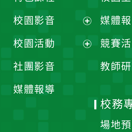
校園影音
媒體報
展
校園活動
競賽活
開
展
社團影音
教師研
選
開
單
媒體報導
選
校務
單
場地預