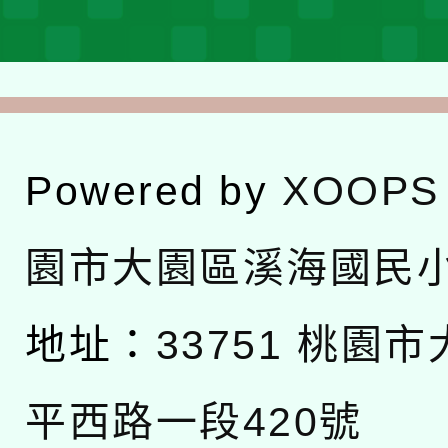
Powered by
XOOPS
園市大園區溪海國民
地址：
33751 桃園
平西路一段420號