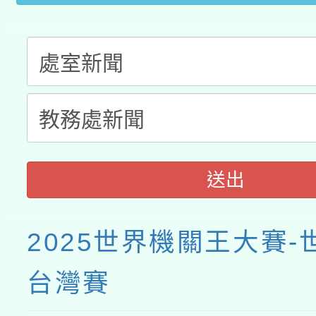
接種之民眾」措施，延長
月28日止
送出
2025世界機關王大賽-
台灣賽