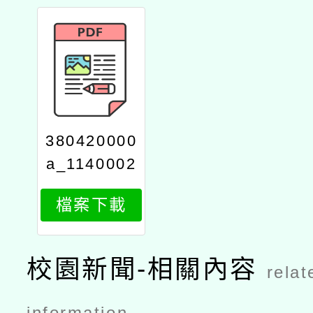
380420000
a_1140002
360_attach
檔案下載
2
校園新聞-相關內容
relat
information