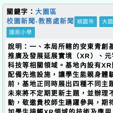
關鍵字：
大園區
校園新聞-教務處新聞
桃園市
大
國民小學
說明：一、本局所轄的安東青創
推廣及發展延展實境（XR）、元
科技等相關領域。基地內設有XR
配備先進設施，讓學生能親身體
前，基地正同時展出四種不同主
未來將不定期更新主題，並辦理
動，敬邀貴校師生踴躍參與，期
加學生接觸XR領域的技術及應用