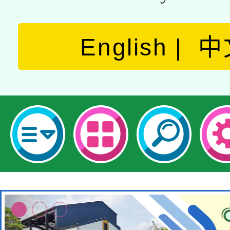
English
中