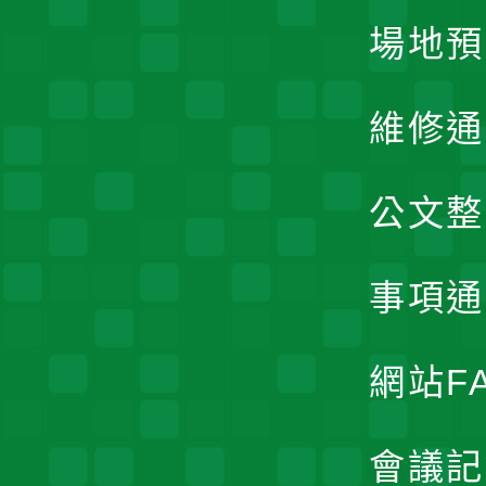
場地預
維修通
公文整
事項通
網站F
會議記