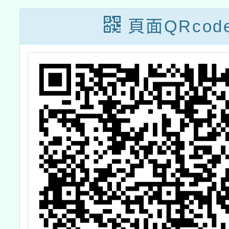
工作坊」
頁面QRcod