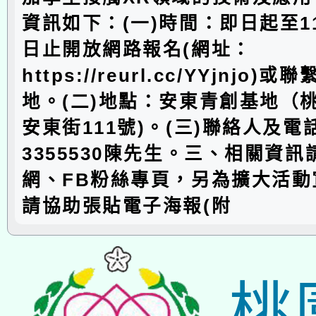
資訊如下：(一)時間：即日起至11
日止開放網路報名(網址：
https://reurl.cc/YYjnjo
地。(二)地點：安東青創基地（
安東街111號)。(三)聯絡人及電話
3355530陳先生。三、相關資
網、FB粉絲專頁，另為擴大活動
請協助張貼電子海報(附
桃