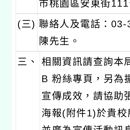
市桃園區安東街111
(三)
聯絡人及電話：
03-
陳先生。
三、
相關資訊請查詢本
B 粉絲專頁，另為
宣傳成效，請協助
海報(附件1)於貴