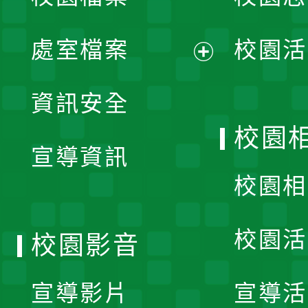
單
處室檔案
校園活
展
資訊安全
開
校園
宣導資訊
選
校園相
單
校園活
校園影音
宣導影片
宣導活