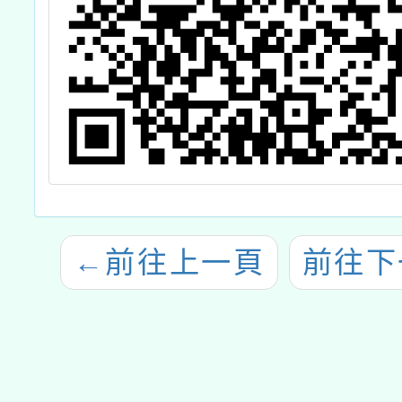
←
前往上一頁
前往下