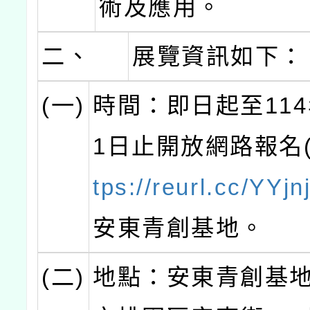
術及應用。
二、
展覽資訊如下：
(一)
時間：即日起至114
1日止開放網路報名
tps://reurl.cc/YYjn
安東青創基地。
(二)
地點：安東青創基