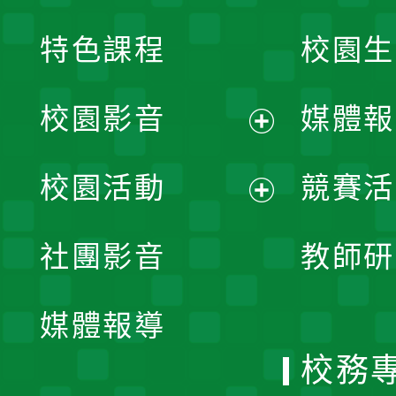
特色課程
校園生
校園影音
媒體報
展
校園活動
競賽活
開
展
社團影音
教師研
選
開
單
媒體報導
選
校務
單