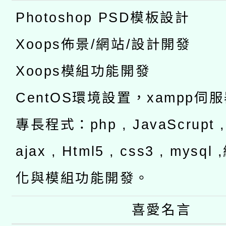
Photoshop PSD模板設計
Xoops佈景/網站/設計開發
Xoops模組功能開發
CentOS環境設置，xampp伺
專長程式：php , JavaScrupt , 
ajax , Html5 , css3 , mysq
化與模組功能開發。
喜愛名言