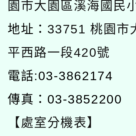
園市大園區溪海國民
地址：
33751 桃園
平西路一段420號
電話:03-3862174
傳真：03-3852200
【處室分機表】