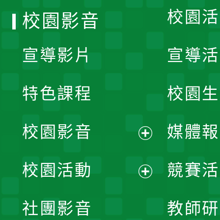
校園活
校園影音
宣導影片
宣導活
特色課程
校園生
校園影音
媒體報
展
校園活動
競賽活
開
展
社團影音
教師研
選