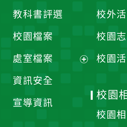
展
教科書評選
校外活
開
校園檔案
校園志
選
單
處室檔案
校園活
展
資訊安全
開
校園
宣導資訊
選
校園相
單