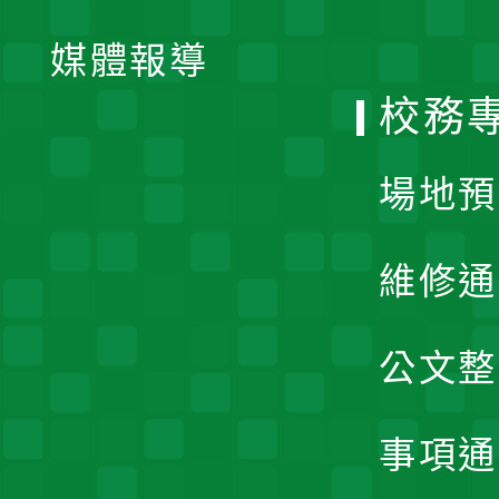
開
單
媒體報導
選
校務
單
場地預
維修通
公文整
事項通