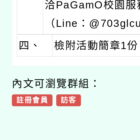
洽PaGamO校園
（Line：@703glc
四、
檢附活動簡章1份
內文可瀏覽群組：
註冊會員
訪客