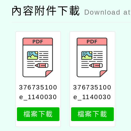
內容附件下載
Download a
376735100
376735100
e_1140030
e_1140030
261_attach
261_attach
檔案下載
檔案下載
2
1