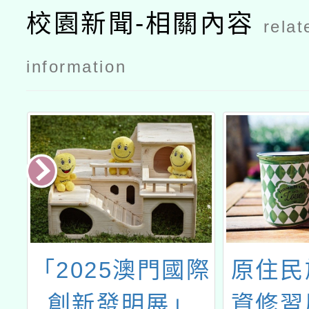
校園新聞-相關內容
relat
information
教
「2025澳門國際
原住民
校
創新發明展」
資修習