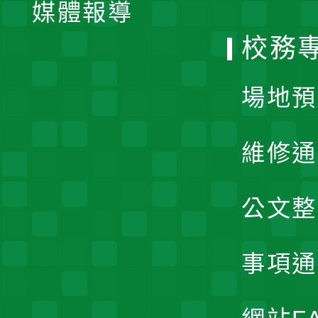
單
媒體報導
選
校務
單
場地預
維修通
公文整
事項通