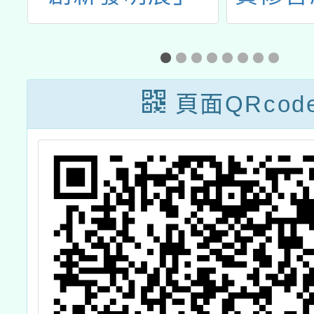
用
文化及
與
能
頁面QRcod