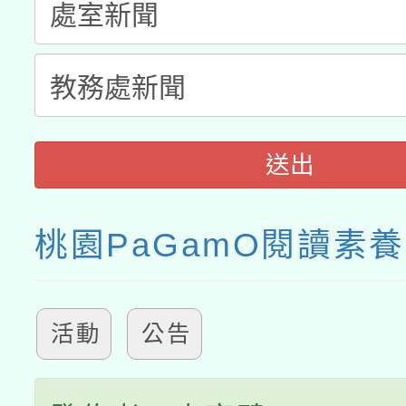
送出
桃園PaGamO閱讀素
活動
公告