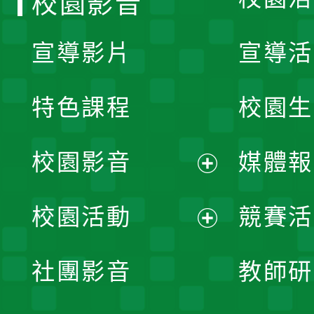
校園影音
宣導影片
宣導活
特色課程
校園生
校園影音
媒體報
展
校園活動
競賽活
開
展
社團影音
教師研
選
開