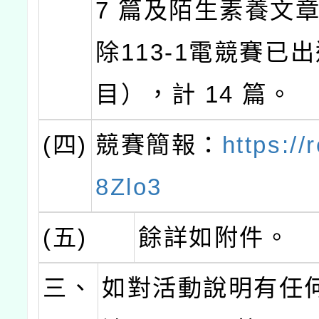
7 篇及陌生素養文
除113-1電競賽已
目），計 14 篇。
(四)
競賽簡報：
https://
8Zlo3
(五)
餘詳如附件。
三、
如對活動說明有任