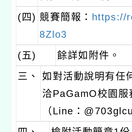
(四)
競賽簡報：
https://
8Zlo3
(五)
餘詳如附件。
三、
如對活動說明有任
洽PaGamO校園
（Line：@703glc
四、
檢附活動簡章1份