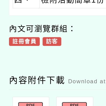
內文可瀏覽群組：
註冊會員
訪客
內容附件下載
Download a