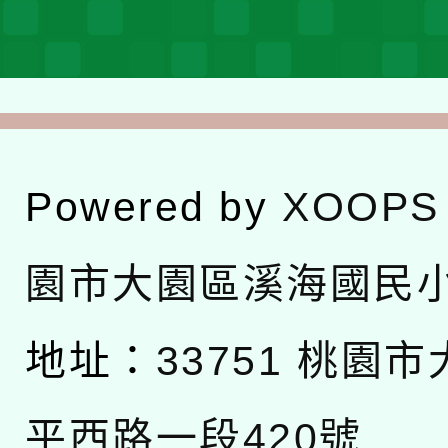
Powered by
XOOPS
園市大園區溪海國民
地址：
33751 桃園
平西路一段420號