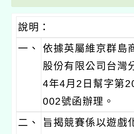
說明：
一、
依據英屬維京群島
股份有限公司台灣分
4年4月2日幫字第20
002號函辦理。
二、
旨揭競賽係以遊戲