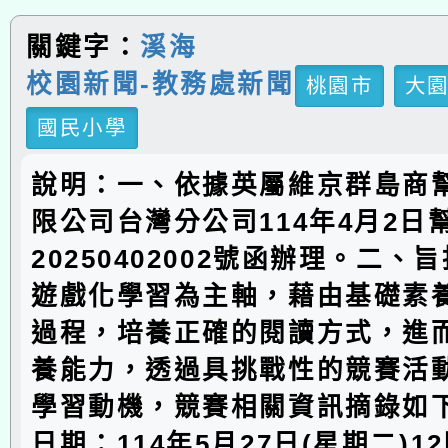
關鍵字：
溪海
校園新聞-教務處新聞
桃園市
大
國民小學
說明：一、依據英屬維京群島商
限公司台灣分公司114年4月2日
20250402002號函辦理。二、
遊戲化學習為主軸，藉由基礎素
過程，培養正確的閱讀方式，進
養能力，透過具挑戰性的競賽活
學習動機，競賽相關資訊摘錄如下
日期：114年5月27日(星期二)12