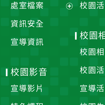
單
處室檔案
校園活
展
資訊安全
開
校園
宣導資訊
選
校園相
單
校園活
校園影音
宣導影片
宣導活