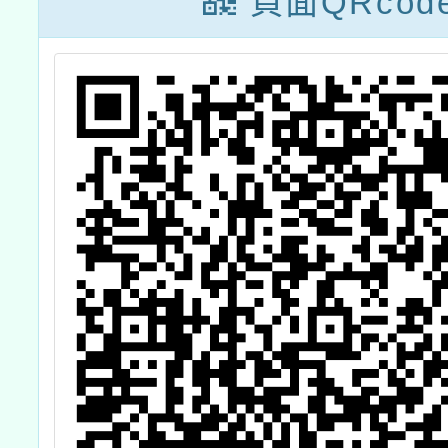
頁面QRcod