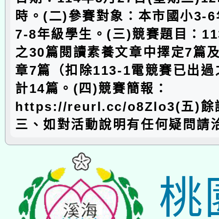
時。(二)參賽對象：本市國小3-
7-8年級學生。(三)競賽題目：1
之30篇閱讀素養文章中擇定7篇
章7篇（扣除113-1電競賽已出
計14篇。(四)競賽簡報：
https://reurl.cc/o8Zlo3(
三、如對活動說明有任何疑問請洽
桃