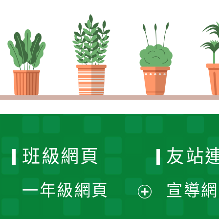
班級網頁
友站
一年級網頁
宣導網
展