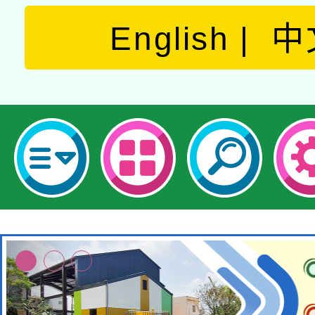
English
中