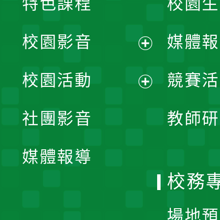
特色課程
校園生
校園影音
媒體報
展
校園活動
競賽活
開
展
社團影音
教師研
選
開
單
媒體報導
選
校務
單
場地預