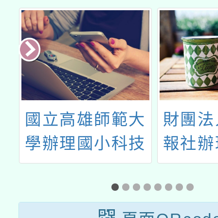
跨
國立高雄師範大
財團法
根
學辦理國小科技
報社辦
教育及資訊教育
一個心
微課程研習
擇開始