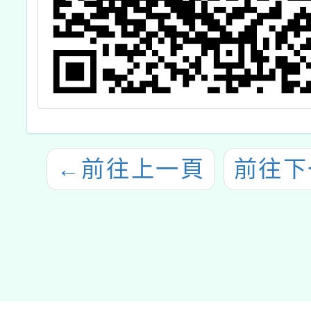
←
前往上一頁
前往下