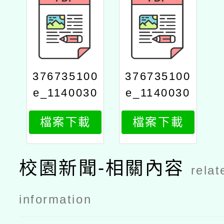
376735100
376735100
e_1140030
e_1140030
261_attach
261_attach
檔案下載
檔案下載
2
1
校園新聞-相關內容
relat
information