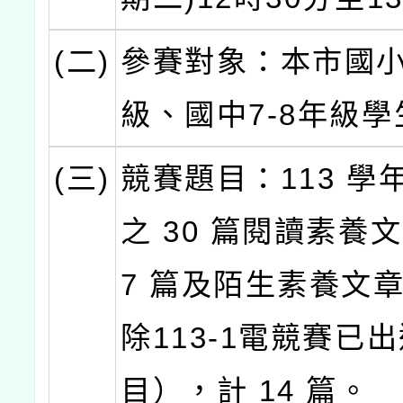
(二)
參賽對象：本市國小
級、國中7-8年級學
(三)
競賽題目：113 學
之 30 篇閱讀素養
7 篇及陌生素養文
除113-1電競賽已
目），計 14 篇。