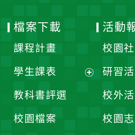
單
選
檔案下載
活動
單
課程計畫
校園社
學生課表
研習活
展
教科書評選
校外活
開
校園檔案
校園志
選