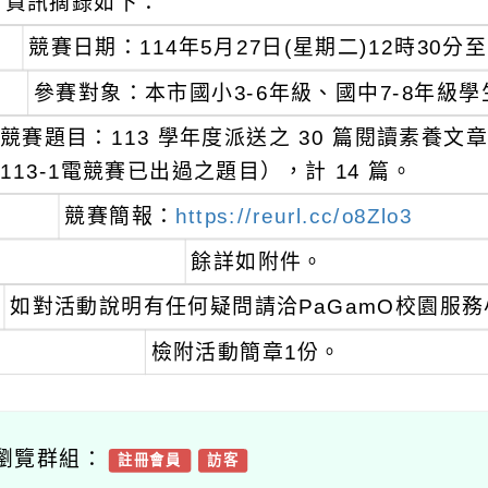
資訊摘錄如下：
競賽日期：114年5月27日(星期二)12時30分至
參賽對象：本市國小3-6年級、國中7-8年級學
競賽題目：113 學年度派送之 30 篇閱讀素養文
113-1電競賽已出過之題目），計 14 篇。
競賽簡報：
https://reurl.cc/o8Zlo3
餘詳如附件。
如對活動說明有任何疑問請洽PaGamO校園服務小幫手
檢附活動簡章1份。
瀏覽群組：
註冊會員
訪客