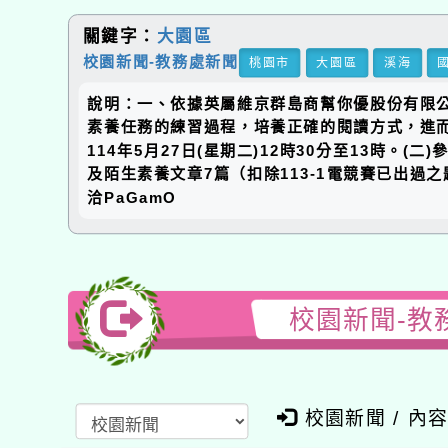
關鍵字：
大園區
校園新聞-教務處新聞
桃園市
大園區
溪海
說明：一、依據英屬維京群島商幫你優股份有限公司
素養任務的練習過程，培養正確的閱讀方式，進而
114年5月27日(星期二)12時30分至13時。
及陌生素養文章7篇（扣除113-1電競賽已出過之題目）
洽PaGamO
校園新聞-教
校園新聞 / 內