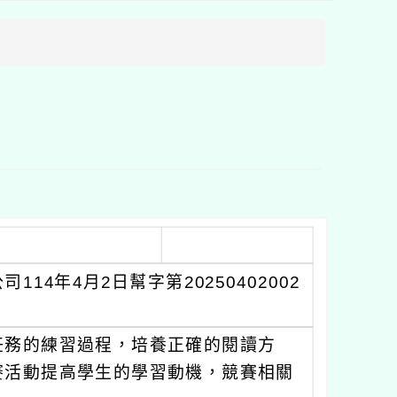
方
區
塊
4年4月2日幫字第20250402002
任務的練習過程，培養正確的閱讀方
賽活動提高學生的學習動機，競賽相關