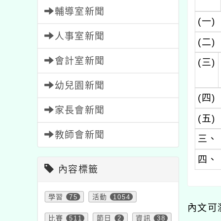
輔導室新聞
(一)
人事室新聞
(二)
會計室新聞
(三)
幼兒園新聞
(四)
家長會新聞
(五)
教師會新聞
三、
四、
內容標籤
學習
75
活動
1054
內文可
比賽
511
節日
2
資訊
38