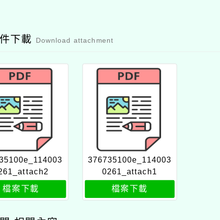
附件下載
Download attachment
35100e_114003
376735100e_114003
261_attach2
0261_attach1
檔案下載
檔案下載