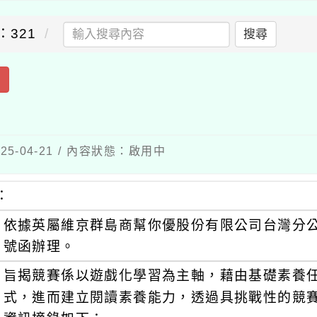
：321
搜尋
出
5-04-21 / 內容狀態：啟用中
：
依據英屬維京群島商幫你優股份有限公司台灣分公司11
號函辦理。
旨揭競賽係以遊戲化學習為主軸，藉由基礎素養
式，進而建立閱讀素養能力，透過具挑戰性的競