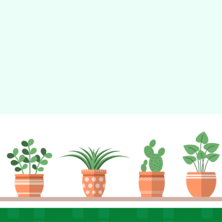
動瀏覽裝置