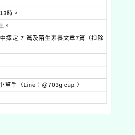
13時。
生。
章中擇定 7 篇及陌生素養文章7篇（扣除
（Line：@703glcup ）