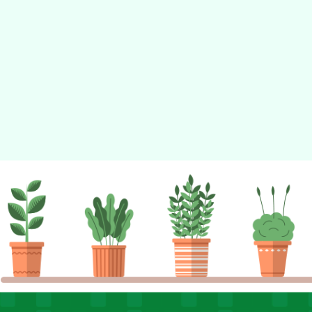
佈景版本：
neilhhes
適用瀏覽器：Edge、Goo
Xoops版本：
XOOPS
Xoops
網站設計
：
N
Xoops網站設計者：