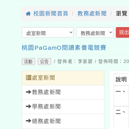
校園新聞首頁
教務處新聞
瀏覽
送
桃園PaGamO閱讀素養電競賽
/ 發佈者：李家碧 / 發佈時間：202
活動
公告
處室新聞
說明
一、
教務處新聞
學務處新聞
二、
總務處新聞