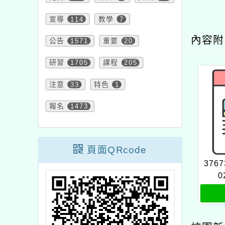
宣導
114
教學
7
內容
公告
1571
重要
20
研習
1705
課程
205
注意
33
特色
1
報名
1473
頁面QRcode
3767
0