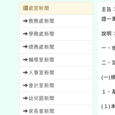
處室新聞
主旨
證一
教務處新聞
說明
學務處新聞
總務處新聞
一、
輔導室新聞
二、
人事室新聞
(
一
)
會計室新聞
１、
幼兒園新聞
(
１
)
家長會新聞