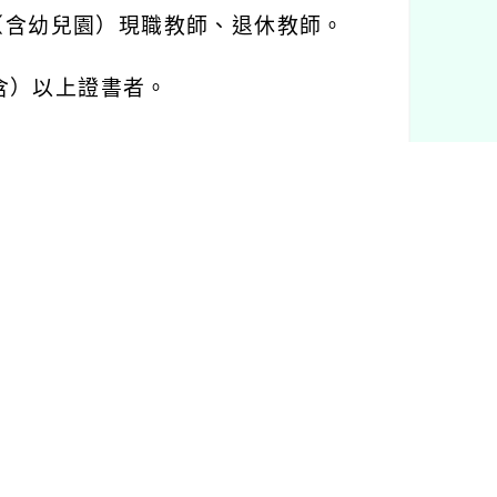
（含幼兒園）現職教師、退休教師。
含）以上證書者。
本
1
份。