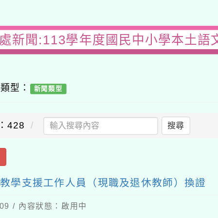
務處新聞:113學年度國民中小學本土語
容類型：
新聞類型
：428
搜尋
出
文教學支援工作人員（現職及退休教師）換證
-09 / 內容狀態：啟用中