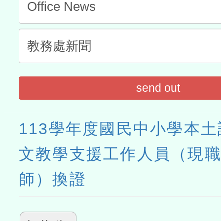
send out
113學年度國民中小學本
文教學支援工作人員（現
師）換證