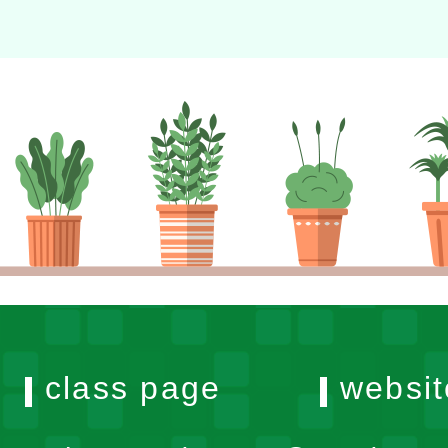
class page
websit