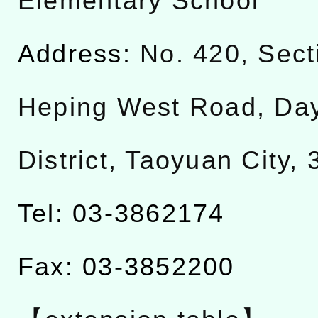
Elementary School
Address:
No. 420, Sect
Heping West Road, Da
District, Taoyuan City,
Tel: 03-3862174
Fax: 03-3852200