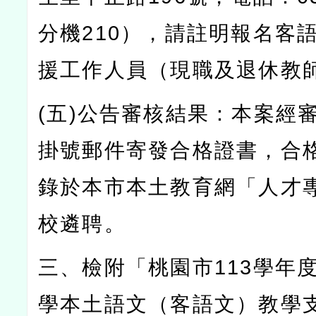
分機
210
），請註明報名客
援工作人員（現職及退休教
(
五
)
公告審核結果：本案經
掛號郵件寄發合格證書，合
錄於本市本土教育網「人才
校遴聘。
三、檢附「桃園市
113
學年
學本土語文（客語文）教學