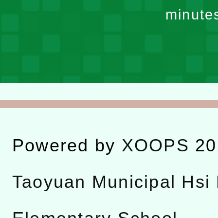
minute
Powered by
XOOPS
20
Taoyuan Municipal Hsi 