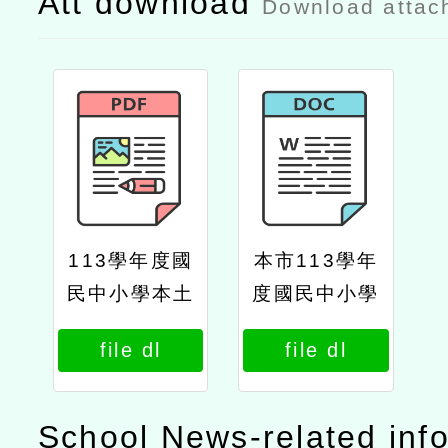
Att download
Download attac
113學年度國
本市113學年
民中小學本土
度國民中小學
語文客語文教
本土語文客語
file dl
file dl
學支援工作人
文教學支援工
員（現職及退
作人員（現職
休教師）換證
及退休教師）
School News-related inf