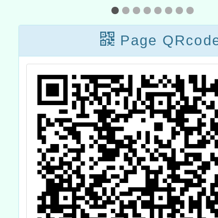
Page QRcod