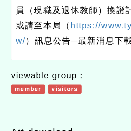
員（現職及退休教師）換證
或請至本局（
https://www.t
w/
）訊息公告─最新消息下
viewable group：
member
visitors