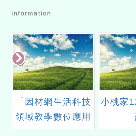
公文
換證計畫
information
學
「因材網生活科技
小桃家1
領域教學數位應用
推廣工作坊」