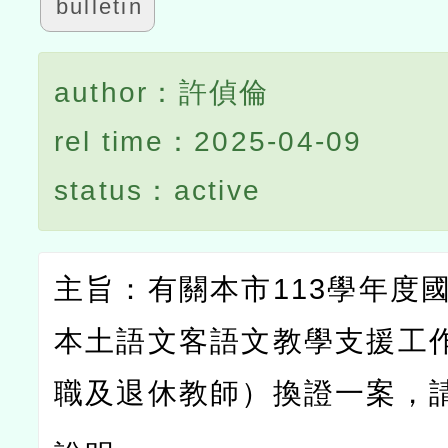
bulletin
author：許偵倫
rel time：2025-04-09
status：active
主旨：有關本市
113
學年度
本土語文客語文教學支援工
職及退休教師）換證一案，