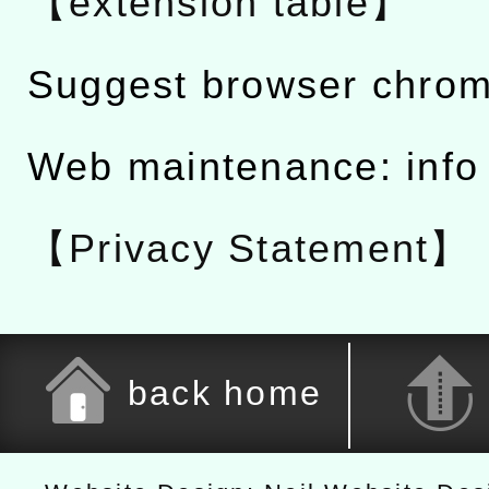
【extension table】
Suggest browser chro
Web maintenance: info
【Privacy Statement】
back home