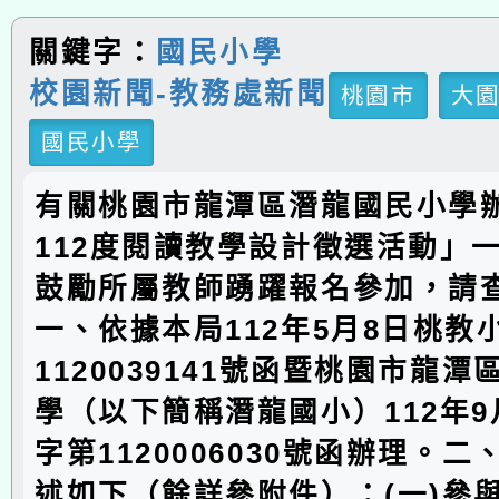
關鍵字：
國民小學
校園新聞-教務處新聞
桃園市
大
國民小學
有關桃園市龍潭區潛龍國民小學
112度閱讀教學設計徵選活動」
鼓勵所屬教師踴躍報名參加，請
一、依據本局112年5月8日桃教
1120039141號函暨桃園市龍
學（以下簡稱潛龍國小）112年9
字第1120006030號函辦理。
述如下（餘詳參附件）：(一)參