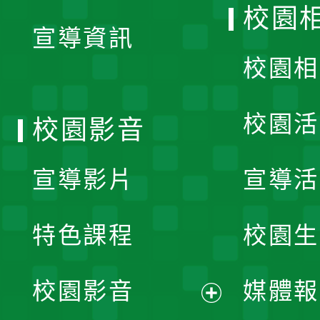
開
校園
宣導資訊
選
校園相
單
校園活
校園影音
宣導影片
宣導活
特色課程
校園生
校園影音
媒體報