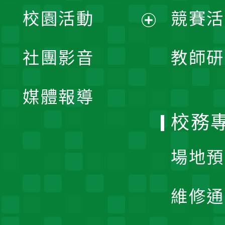
展
校園活動
競賽活
開
展
社團影音
教師研
選
開
單
媒體報導
選
校務
單
場地預
維修通