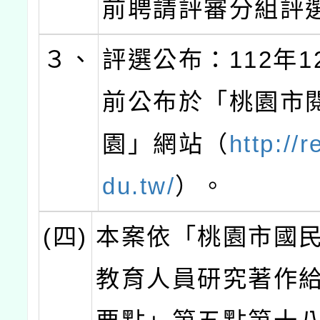
前聘請評審分組評
３、
評選公布：112年1
前公布於「桃園市
園」網站（
http://r
du.tw/
）。
(四)
本案依「桃園市國
教育人員研究著作