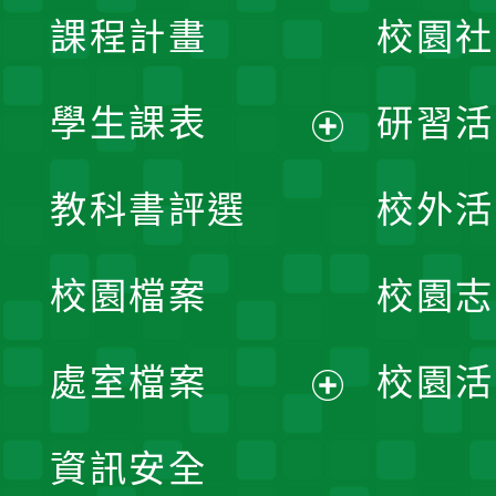
課程計畫
校園社
學生課表
研習活
展
教科書評選
校外活
開
校園檔案
校園志
選
單
處室檔案
校園活
展
資訊安全