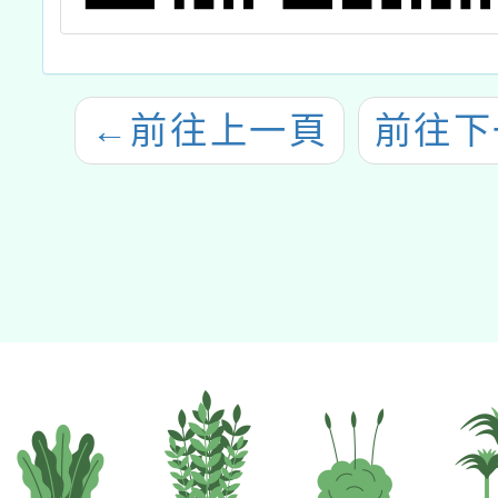
←
前往上一頁
前往下