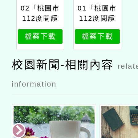
02「桃園市
01「桃園市
112度閱讀
112度閱讀
教學設計徵
教學設計徵
檔案下載
檔案下載
選活動」
選活動」
校園新聞-相關內容
relat
information