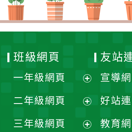
班級網頁
友站
一年級網頁
宣導網
展
二年級網頁
好站連
開
展
三年級網頁
教育網
選
開