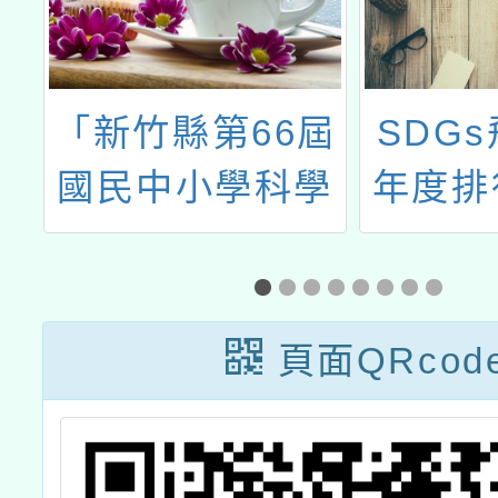
位
「新竹縣第66屆
SDG
國民中小學科學
年度排
展覽會」
頁面QRcod