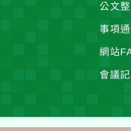
公文整
事項通
網站F
會議記