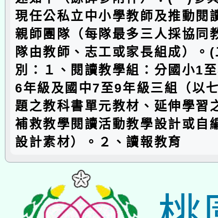
現任公私立中小學教師及推動閱
親師團隊（每隊最多三人採協同
隊由教師、志工或家長組成）。(
別：１、閱讀教學組：分國小1至
6年級及國中7至9年級三組（以
題之教科書單元教材、延伸學習
補救教學閱讀活動教學設計或自
設計素材）。２、讀報教育
桃