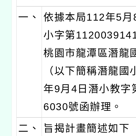
一、
依據本局112年5月
小字第11200391
桃園市龍潭區潛龍
（以下簡稱潛龍國小
年9月4日潛小教字第
6030號函辦理。
二、
旨揭計畫簡述如下