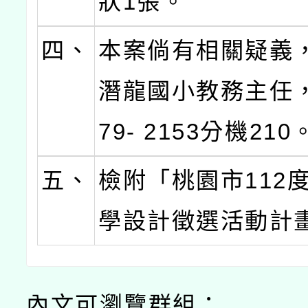
狀1張。
四、
本案倘有相關疑義
潛龍國小教務主任
79- 2153分機210
五、
檢附「桃園市112
學設計徵選活動計
內文可瀏覽群組：