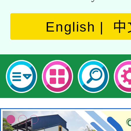
English
中