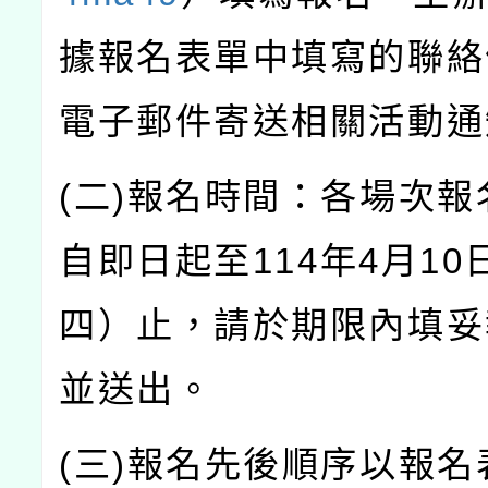
據報名表單中填寫的聯絡
電子郵件寄送相關活動通
(
二
)
報名時間：各場次報
自即日起至
114
年
4
月
10
四）止，請於期限內填妥
並送出。
(
三
)
報名先後順序以報名