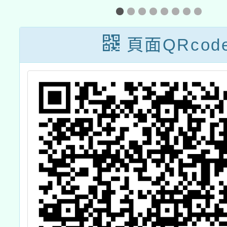
市客語說故事
望
（劇）比賽」
頁面QRcod