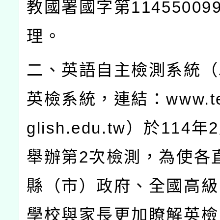
教國署國字第
11455009
理。
二、英語自主檢測系統（
英檢系統，連結：
www.t
glish.edu.tw
）於
114
年
2
舉辦第
2
次檢測，為使各
縣（市）政府、全國高級
學校與家長更加瞭解英檢