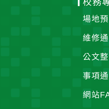
校務
單
場地預
維修通
公文整
事項通
網站F