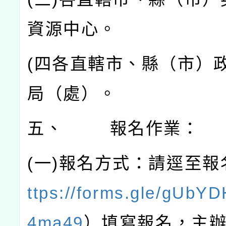
資源中心。
(
四各直轄市、縣（市）
局（處）。
五、
報名作業：
(
一
)
報名方式：請逕至報
ttps://forms.gle/gUbY
4ma49
）填寫報名，主