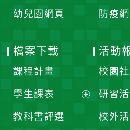
展
單
幼兒園網頁
防疫網
選
開
單
選
檔案下載
活動
單
課程計畫
校園社
學生課表
研習活
展
教科書評選
校外活
開