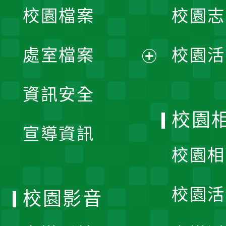
校園檔案
校園志
選
單
處室檔案
校園活
展
資訊安全
開
校園
宣導資訊
選
校園相
單
校園活
校園影音