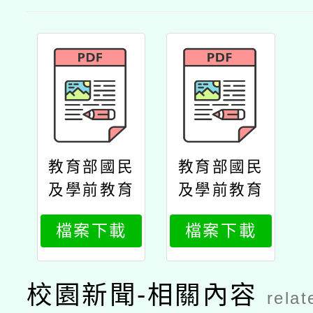
教育部國民
教育部國民
及學前教育
及學前教育
署（以下簡
署（以下簡
檔案下載
檔案下載
稱國教署）
稱國教署）
辦理「113
辦理「113
學年度英語
學年度英語
校園新聞-相關內容
relat
自主檢測系
自主檢測系