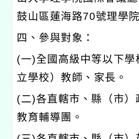
鼓山區蓮海路
70
號理學
四、參與對象：
(
一
)
全國高級中等以下學
立學校）教師、家長。
(
二
)
各直轄市、縣（市）
教育輔導團。
(
三
)
各直轄市、縣（市）