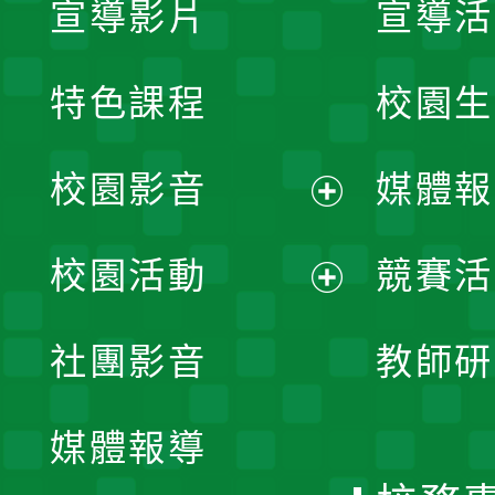
宣導影片
宣導活
特色課程
校園生
校園影音
媒體報
展
校園活動
競賽活
開
展
社團影音
教師研
選
開
單
媒體報導
選