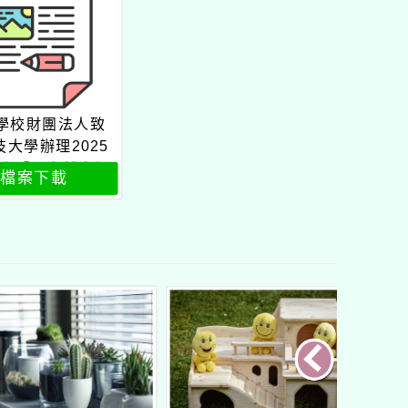
學校財團法人致
技大學辦理2025
1次「國際越南語
檔案下載
認證檢定」簡章