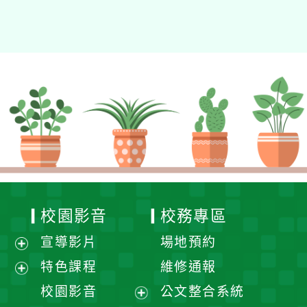
校園影音
校務專區
宣導影片
場地預約
展
特色課程
維修通報
開
展
校園影音
公文整合系統
選
開