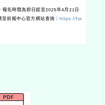
，報名時間為即日起至
2025
年
4
月
21
日
請至前揭中心官方網站查詢：
https://for