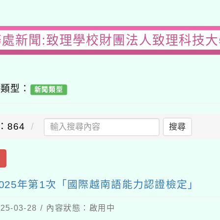
務處新聞:致理學校財團法人致理科技大學
容類型：
新聞類型
：864
搜尋
出
025年第1次「國際越南語能力認證檢定」
5-03-28 / 內容狀態：啟用中