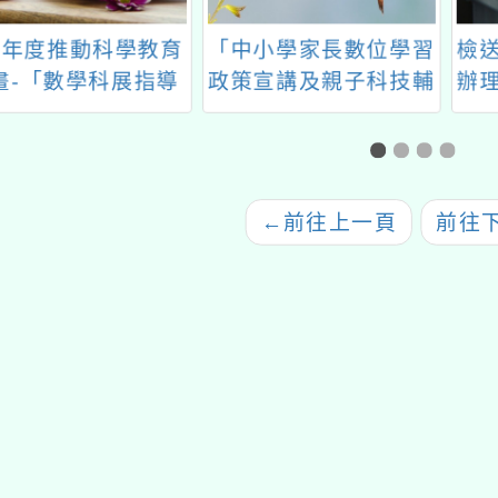
年度推動科學教育
「中小學家長數位學習
檢送台
-「數學科展指導
政策宣講及親子科技輔
辦理昆
師增能工作坊
助自主學習推廣計畫」
活
←
前往上一頁
前往