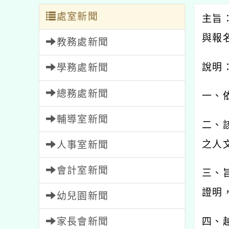
處室新聞
主旨
與報
教務處新聞
說明
學務處新聞
總務處新聞
一、
輔導室新聞
二、
之人
人事室新聞
會計室新聞
三、
證明
幼兒園新聞
家長會新聞
四、