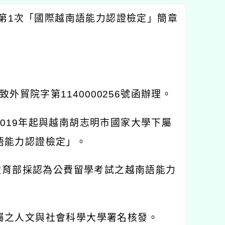
第
1
次「國際越南語能力認證檢定」簡章
致外貿院字第
1140000256
號函辦理。
2019
年起與越南胡志明市國家大學下屬
語能力認證檢定」。
教育部採認為公費留學考試之越南語能力
屬之人文與社會科學大學署名核發。