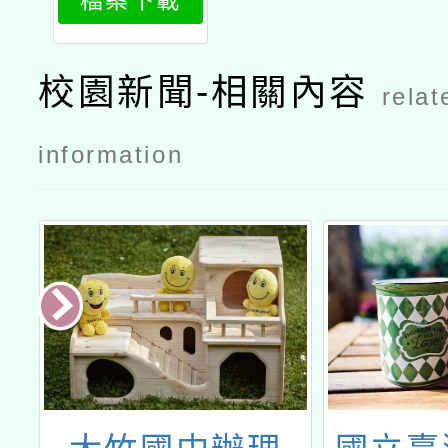
檔案下載
h1
校園新聞-相關內容
relat
information