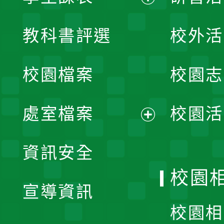
展
教科書評選
校外活
開
校園檔案
校園志
選
單
處室檔案
校園活
展
資訊安全
開
校園
宣導資訊
選
校園相
單