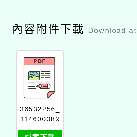
內容附件下載
Download a
36532256_
114600083
72_1_attac