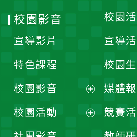
校園活
校園影音
宣導影片
宣導活
特色課程
校園生
校園影音
媒體報
展
校園活動
競賽活
開
展
社團影音
教師研