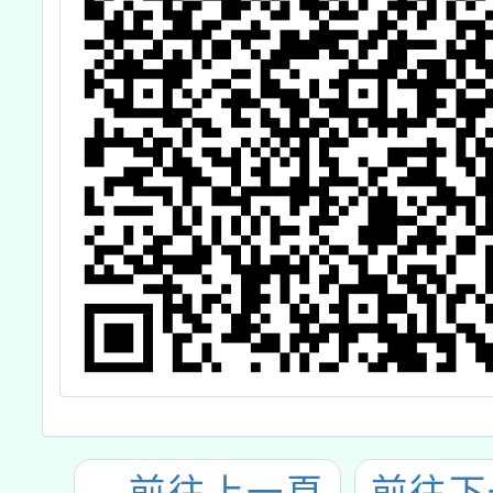
←
前往上一頁
前往下