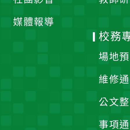
選
開
單
媒體報導
選
校務
單
場地預
維修通
公文整
事項通