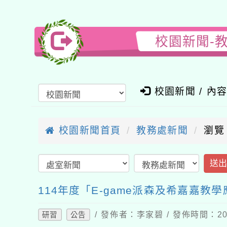
校園新聞-教
校園新聞 / 內
校園新聞首頁
教務處新聞
瀏覽
送
114年度「E-game派森及希嘉嘉教
/ 發佈者：李家碧 / 發佈時間：202
研習
公告