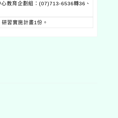
企劃組：(07)713-6536轉36、
用」研習實施計畫1份。