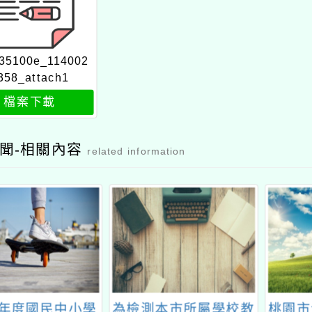
35100e_114002
358_attach1
檔案下載
聞-相關內容
related information
學年度國民中小學
為檢測本市所屬學校教
桃園市