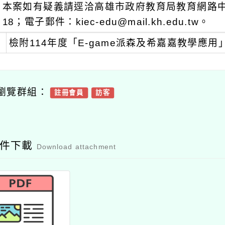
本案如有疑義請逕洽高雄市政府教育局教育網路中心教育
18；電子郵件：kiec-edu@mail.kh.edu.tw。
檢附114年度「E-game派森及希嘉嘉教學應
瀏覽群組：
註冊會員
訪客
附件下載
Download attachment