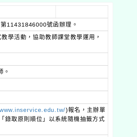
11431846000號函辦理。
式教學活動，協助教師課堂教學運用，
師。
/www.inservice.edu.tw/
)報名，主辦單
依「錄取原則順位」以系統隨機抽籤方式