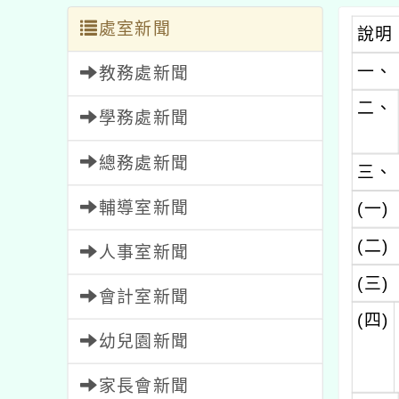
處室新聞
說明
一、
教務處新聞
二、
學務處新聞
總務處新聞
三、
輔導室新聞
(一)
(二)
人事室新聞
(三)
會計室新聞
(四)
幼兒園新聞
家長會新聞