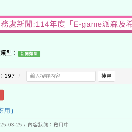
務處新聞:114年度「E-game派森
容類型：
新聞類型
：197
搜尋
出
學應用」
5-03-25 / 內容狀態：啟用中