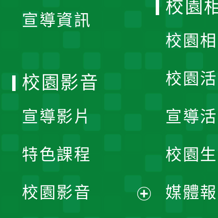
校園
宣導資訊
選
校園相
單
校園活
校園影音
宣導影片
宣導活
特色課程
校園生
校園影音
媒體報
展