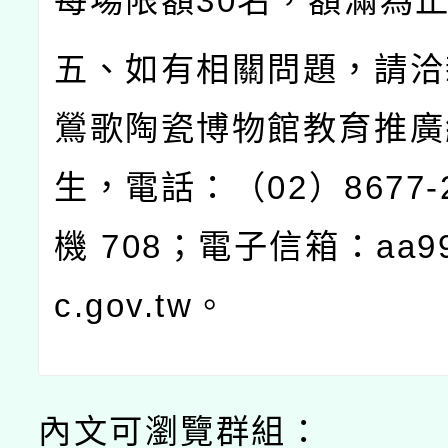
每場限額
30
名，額滿為
五、如有相關問題，請洽
鶯歌陶瓷博物館教育推廣
生，電話：（
02
）
8677
機
708
；電子信箱：
aa9
c.gov.tw
。
內文可瀏覽群組：