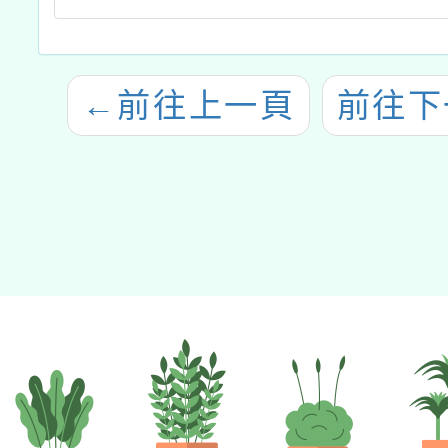
←
前往上一頁
前往下