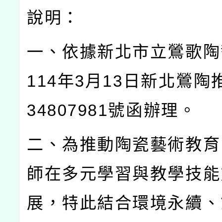
說明：
一、依據新北市立鶯歌陶
114
年
3
月
13
日新北鶯陶
34807981
號函辦理。
二、為推動陶瓷藝術教育
師在多元學習與教學技能
展，特此結合環境永續、