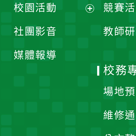
校園活動
競賽活
開
展
社團影音
教師研
選
開
單
媒體報導
選
校務
單
場地預
維修通