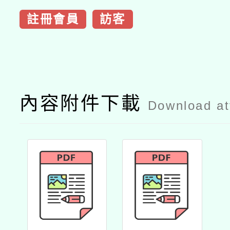
註冊會員
訪客
內容附件下載
Download a