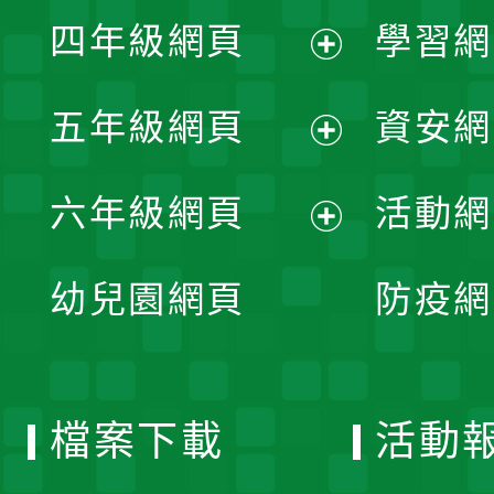
展
單
四年級網頁
學習網
選
開
展
單
五年級網頁
資安網
選
開
展
單
六年級網頁
活動網
選
開
展
單
幼兒園網頁
防疫網
選
開
單
選
檔案下載
活動
單