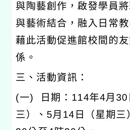
與陶藝創作，啟發學員將
與藝術結合，融入日常教
藉此活動促進館校間的友
係。
三、活動資訊：
(
一
)
日期：
114
年
4
月
30
三）、
5
月
14
日（星期三