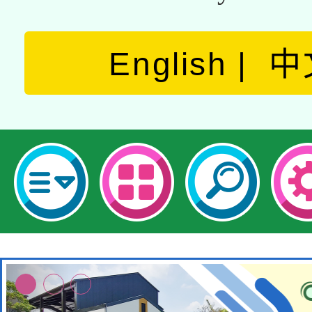
English
中