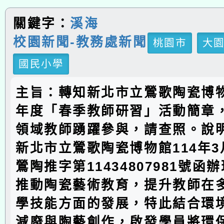
關鍵字：
溪海
校園新聞-教務處新聞
桃園市
大
國民小學
主旨：轉知新北市立鶯歌陶瓷博物
年度「春季教師研習」活動簡章
領域教師踴躍參與，請查照。說
新北市立鶯歌陶瓷博物館114年3
鶯陶推字第11434807981號函
推動陶瓷藝術教育，提升教師在
學技能方面的發展，特此結合環
減廢與陶藝創作，啟發學員將環