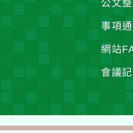
公文整
事項通
網站F
會議記