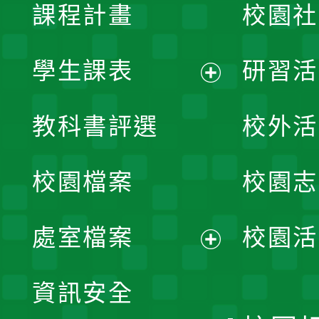
課程計畫
校園社
學生課表
研習活
展
教科書評選
校外活
開
校園檔案
校園志
選
單
處室檔案
校園活
展
資訊安全
開