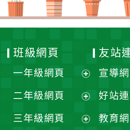
班級網頁
友站
一年級網頁
宣導網
展
二年級網頁
好站連
開
展
三年級網頁
教育網
選
開