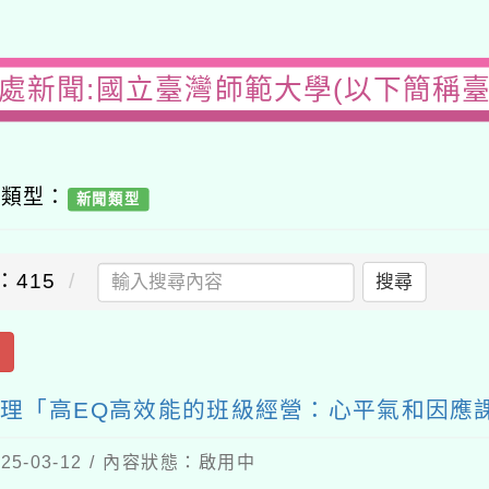
務處新聞:國立臺灣師範大學(以下簡稱臺
容類型：
新聞類型
：415
搜尋
出
辦理「高EQ高效能的班級經營：心平氣和因應
5-03-12 / 內容狀態：啟用中