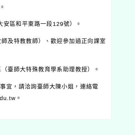
。
大安區和平東路一段
129
號）。
教師及特教教師）、歡迎參加過正向課室
惠（臺師大特殊教育學系助理教授）。
關事宜，請洽詢臺師大陳小姐，連絡電
du.tw
。