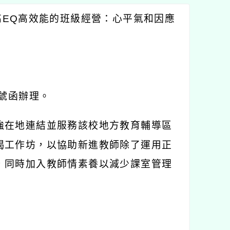
高
EQ
高效能的班級經營：心平氣和因應
號函辦理。
強在地連結並服務該校地方教育輔導區
揭工作坊，以協助新進教師除了運用正
，同時加入教師情素養以減少課室管理