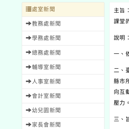
處室新聞
主旨
課堂
教務處新聞
說明
學務處新聞
總務處新聞
一、
輔導室新聞
二、
縣市
人事室新聞
向互
會計室新聞
壓力
幼兒園新聞
三、
家長會新聞