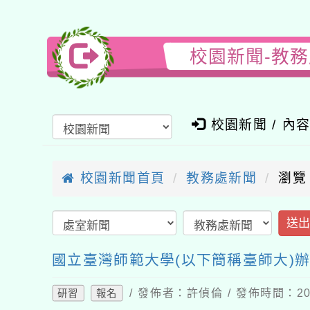
校園新聞-教
校園新聞 / 內
校園新聞首頁
教務處新聞
瀏覽
送
國立臺灣師範大學(以下簡稱臺師大)
/ 發佈者：許偵倫 / 發佈時間：202
研習
報名