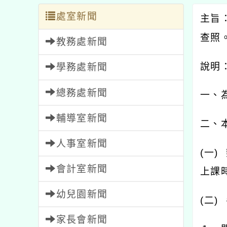
處室新聞
主旨
查照
教務處新聞
說明
學務處新聞
總務處新聞
一、
輔導室新聞
二、
人事室新聞
(
一
)
會計室新聞
上課
幼兒園新聞
(
二
)
家長會新聞