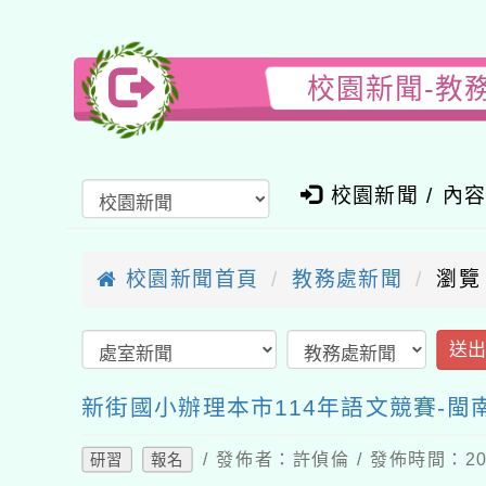
校園新聞-教
校園新聞 / 內
校園新聞首頁
教務處新聞
瀏覽
送
新街國小辦理本市114年語文競賽-
/ 發佈者：許偵倫 / 發佈時間：202
研習
報名