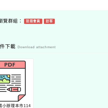
瀏覽群組：
註冊會員
訪客
附件下載
Download attachment
國小辦理本市114