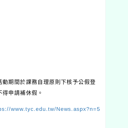
活動期間於課務自理原則下核予公假登
不得申請補休假。
ps://www.tyc.edu.tw/News.aspx?n=5