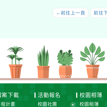
「綜合活動領域素養導
向與授課增能研習」
←
前往上一頁
前往
檔案下載
活動報名
校園相簿
課程計畫
校園社團
校園相簿