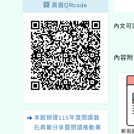
頁面QRcode
內文可
內容
本館辦理115年度閱讀磐
石典範分享暨閱讀推動專
新街