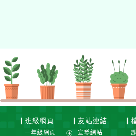
的N次方素養工作坊新北
場」計畫
班級網頁
友站連結
一年級網頁
宣導網站