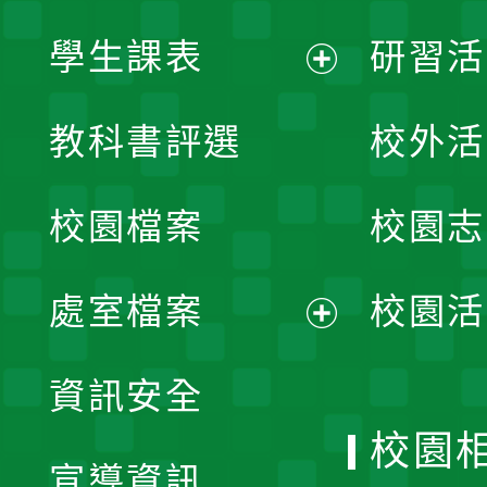
學生課表
研習活
展
教科書評選
校外活
開
校園檔案
校園志
選
單
處室檔案
校園活
展
資訊安全
開
校園
宣導資訊
選