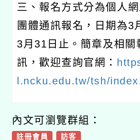
三、報名方式分為個人網
團體通訊報名，日期為
3
3
月
31
日止。簡章及相關
訊，歡迎查詢官網：
https
l.ncku.edu.tw/tsh/index
內文可瀏覽群組：
註冊會員
訪客