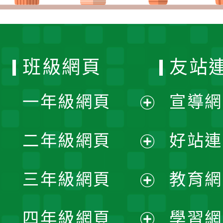
班級網頁
友站
一年級網頁
宣導網
展
二年級網頁
好站連
開
展
三年級網頁
教育網
選
開
展
單
四年級網頁
學習網
選