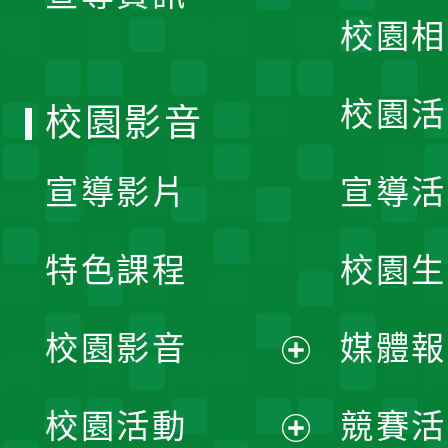
校園相
單
校園活
校園影音
宣導影片
宣導活
特色課程
校園生
校園影音
媒體報
展
校園活動
競賽活