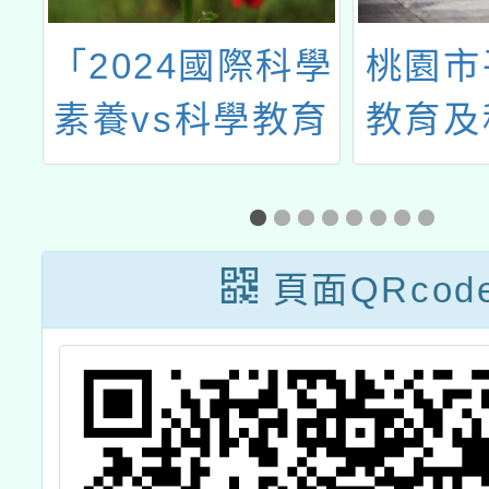
6
「2024國際科學
桃園市
學
素養vs科學教育
教育及
式
短期目標推動論
辦理11
地
壇」
教
頁面QRcod