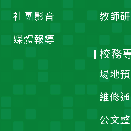
開
展
社團影音
教師研
選
開
單
媒體報導
選
校務
單
場地預
維修通
公文整