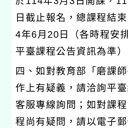
於
114
年
3
月
3
日開課，
11
日截止報名，總課程結束
4
年
6
月
20
日（各時程安
平臺課程公告資訊為準）
四、如對教育部「磨課師
作上有疑義，請洽詢平臺
客服專線詢問；如對課程
程尚有疑問，請以電子郵