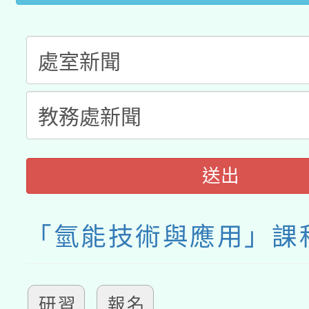
送出
「氫能技術與應用」課
研習
報名