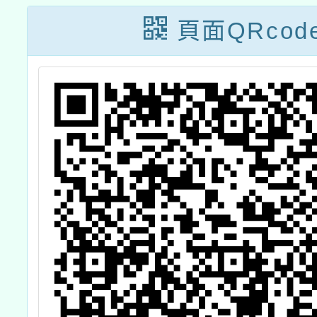
時專業訓練課
域美學
頁面QRcod
程」
課