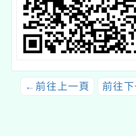
←
前往上一頁
前往下