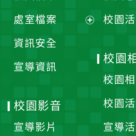
單
處室檔案
校園活
展
資訊安全
開
校園
宣導資訊
選
校園相
單
校園活
校園影音
宣導影片
宣導活