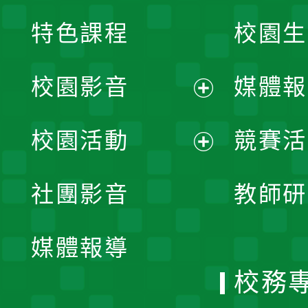
特色課程
校園生
校園影音
媒體報
展
校園活動
競賽活
開
展
社團影音
教師研
選
開
單
媒體報導
選
校務
單