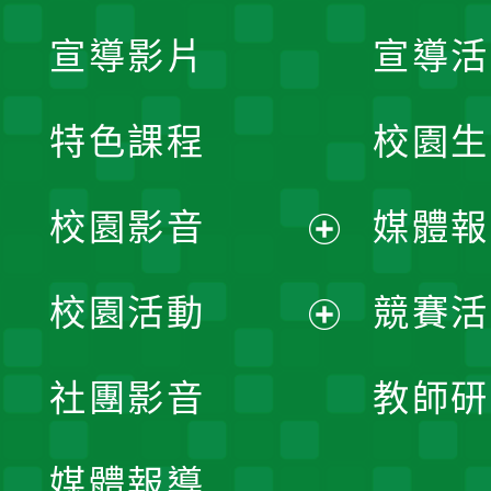
宣導影片
宣導活
特色課程
校園生
校園影音
媒體報
展
校園活動
競賽活
開
展
社團影音
教師研
選
開
單
媒體報導
選