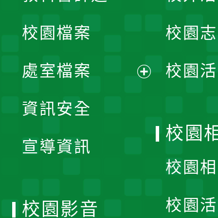
開
校園檔案
校園志
選
單
處室檔案
校園活
展
資訊安全
開
校園
宣導資訊
選
校園相
單
校園活
校園影音