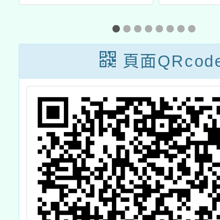
競
型正義教育教案
教材課
徵選計畫
活動設
頁面QRcod