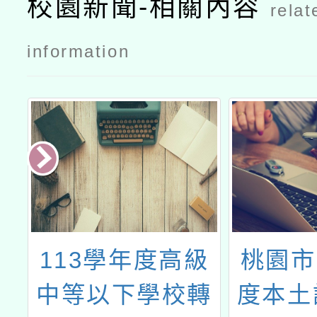
校園新聞-相關內容
relat
information
113學年度高級
桃園市
中
中等以下學校轉
度本土