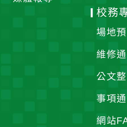
校務
單
場地預
維修通
公文整
事項通
網站F