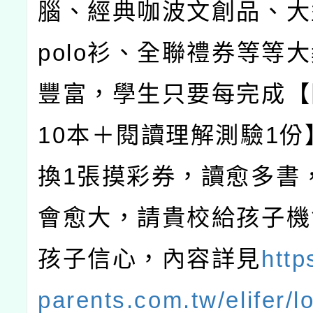
腦、經典咖波文創品、大
polo
衫、全聯禮券等等大
豐富，學生只要每完成【
10
本＋閱讀理解測驗
1
份
換
1
張摸彩券，讀愈多書
會愈大，請貴校給孩子機
孩子信心，內容詳見
http
parents.com.tw/elifer/lo