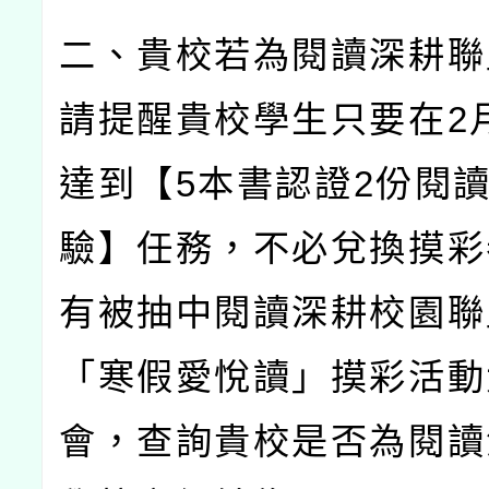
二、貴校若為閱讀深耕聯
請提醒貴校學生只要在
2
達到【
5
本書認證
2
份閱
驗】任務，不必兌換摸彩
有被抽中閱讀深耕校園聯
「寒假愛悅讀」摸彩活動
會，查詢貴校是否為閱讀