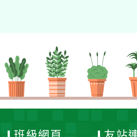
班級網頁
友站