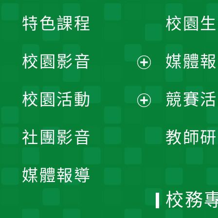
特色課程
校園生
校園影音
媒體報
展
校園活動
競賽活
開
展
社團影音
教師研
選
開
單
媒體報導
選
校務
單