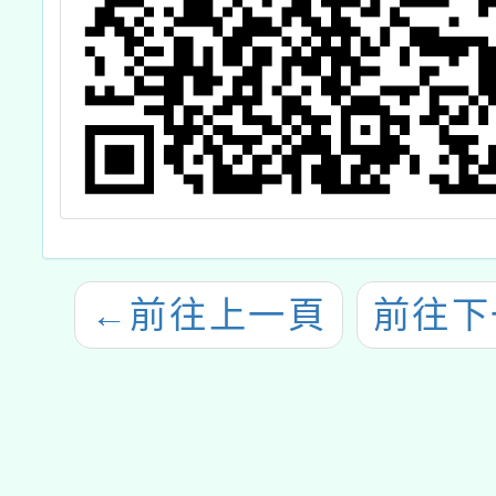
←
前往上一頁
前往下