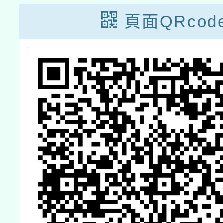
，
研習
教
頁面QRcod
初