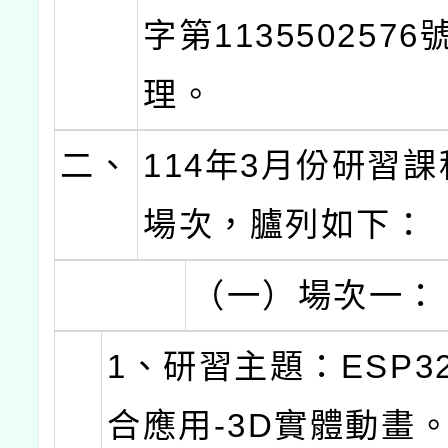
字第113550257
理。
二、
114年3月份研習
場次，臚列如下：
（一）場次一：
1、研習主題：ESP3
合應用-3D實體動畫。