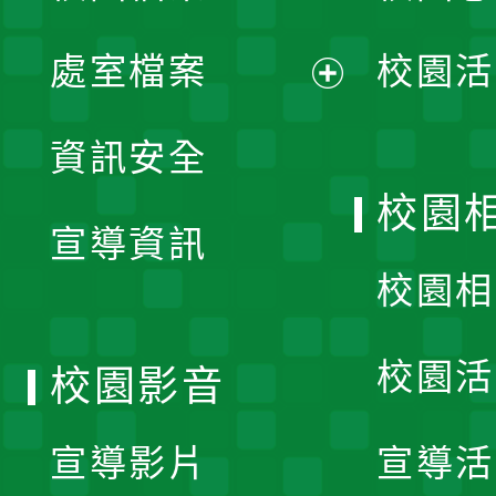
單
處室檔案
校園活
展
資訊安全
開
校園
宣導資訊
選
校園相
單
校園活
校園影音
宣導影片
宣導活