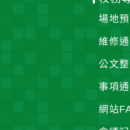
單
場地預
維修通
公文整
事項通
網站F