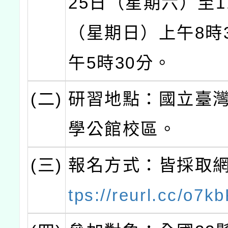
25日（星期六）至1
（星期日）上午8時
午5時30分。
(二)
研習地點：國立臺
學公館校區。
(三)
報名方式：皆採取
tps://reurl.cc/o7k