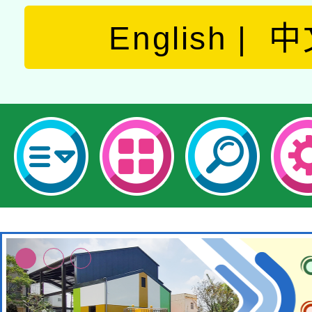
English
中