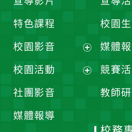
宣導影片
宣導活
特色課程
校園生
校園影音
媒體報
展
校園活動
競賽活
開
展
社團影音
教師研
選
開
單
媒體報導
選
校務