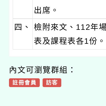
出席。
四、
檢附來文、112年
表及課程表各1份
內文可瀏覽群組：
註冊會員
訪客