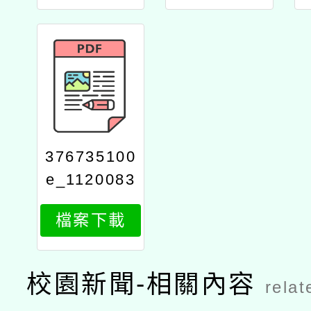
376735100
e_1120083
981_print
檔案下載
校園新聞-相關內容
relat