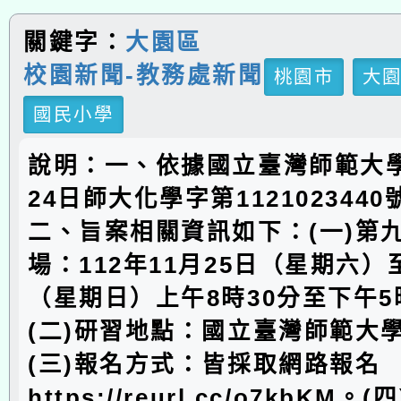
關鍵字：
大園區
校園新聞-教務處新聞
桃園市
大
國民小學
說明：一、依據國立臺灣師範大學
24日師大化學字第112102344
二、旨案相關資訊如下：(一)第
場：112年11月25日（星期六）至
（星期日）上午8時30分至下午5
(二)研習地點：國立臺灣師範大
(三)報名方式：皆採取網路報名
https://reurl.cc/o7kbKM