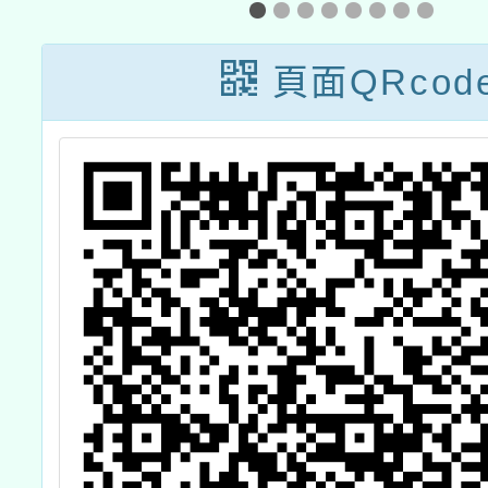
作
資培訓課程」計
在職進
實
畫
分班」
頁面QRcod