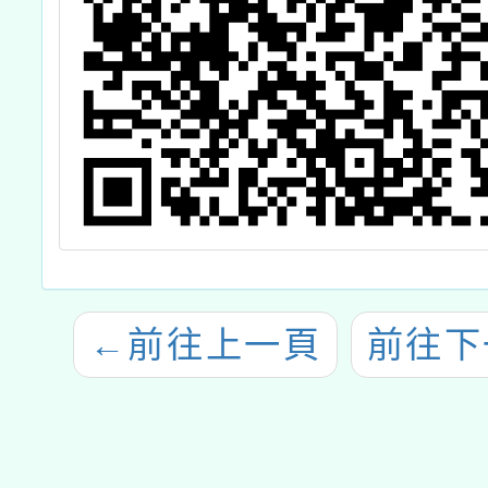
←
前往上一頁
前往下