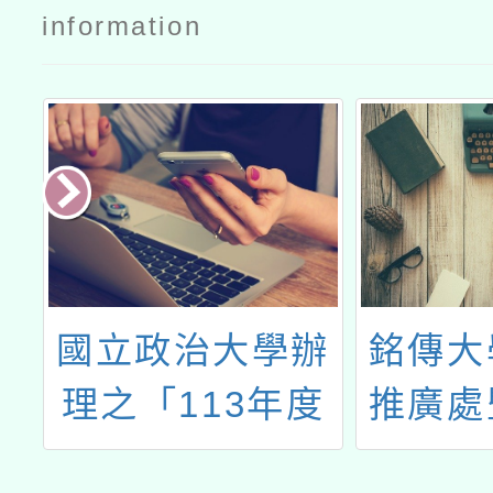
information
師
國立政治大學辦
銘傳大
活
理之「113年度
推廣處
的
實驗教育冬季師
究所開