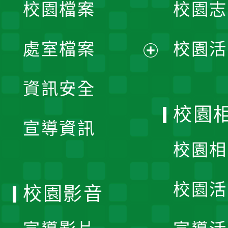
校園檔案
校園志
選
單
處室檔案
校園活
展
資訊安全
開
校園
宣導資訊
選
校園相
單
校園活
校園影音