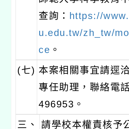
查詢：
https://www
u.edu.tw/zh_tw/m
ce
。
(七)
本案相關事宜請逕
專任助理，聯絡電話：
496953。
三、
請學校本權責核予