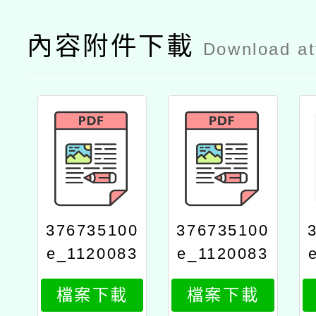
內容附件下載
Download a
376735100
376735100
e_1120083
e_1120083
981_attach
981_attach
檔案下載
檔案下載
1
2