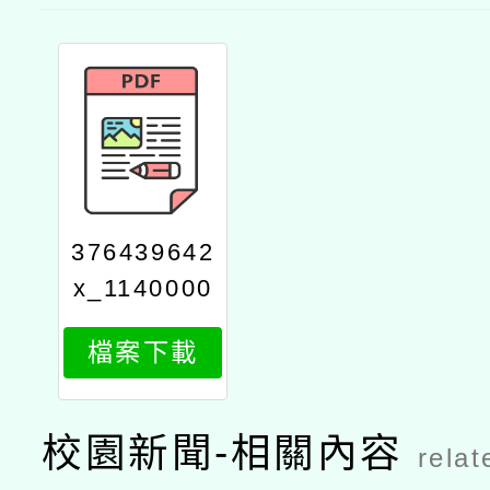
376439642
x_1140000
903_attach
檔案下載
1
校園新聞-相關內容
relat