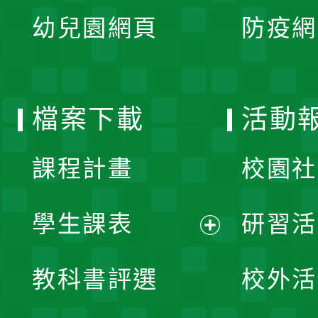
展
單
幼兒園網頁
防疫網
選
開
單
選
檔案下載
活動
單
課程計畫
校園社
學生課表
研習活
展
教科書評選
校外活
開