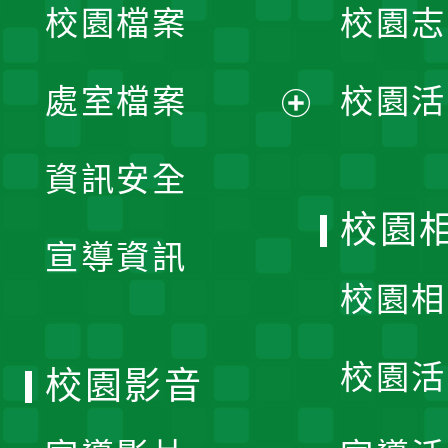
校園檔案
校園志
選
單
處室檔案
校園活
展
資訊安全
開
校園
宣導資訊
選
校園相
單
校園活
校園影音