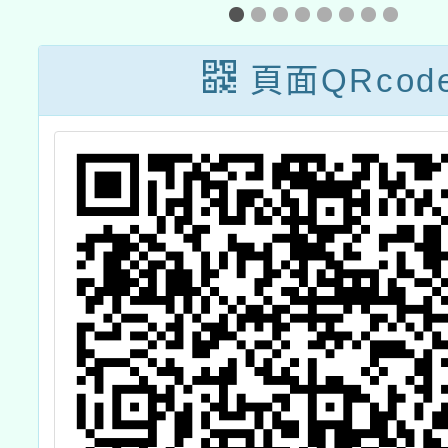
位
式正義
過
情工作
頁面QRcod