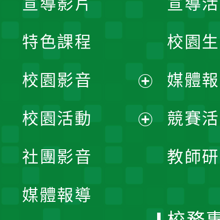
宣導影片
宣導活
特色課程
校園生
校園影音
媒體報
展
校園活動
競賽活
開
展
社團影音
教師研
選
開
單
媒體報導
選
校務