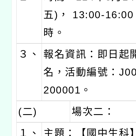
五)， 13:00-16:
時。
３、
報名資訊：即日起
名，活動編號：J000
200001。
(二)
場次二：
１、
主題：【國中生科