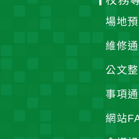
單
場地預
維修通
公文整
事項通
網站F