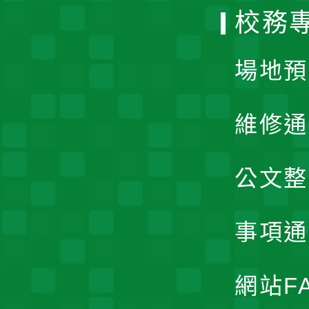
校務
單
場地預
維修通
公文整
事項通
網站F