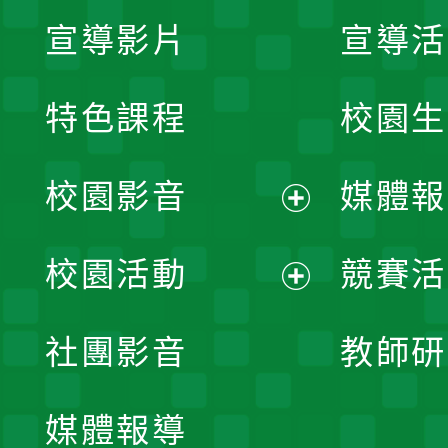
宣導影片
宣導活
特色課程
校園生
校園影音
媒體報
展
校園活動
競賽活
開
展
社團影音
教師研
選
開
單
媒體報導
選