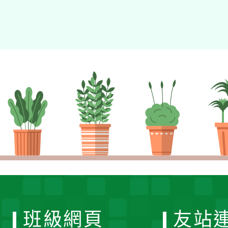
班級網頁
友站