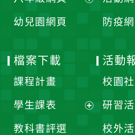
開
展
單
幼兒園網頁
防疫網
選
開
單
選
檔案下載
活動
單
課程計畫
校園社
學生課表
研習活
展
教科書評選
校外活