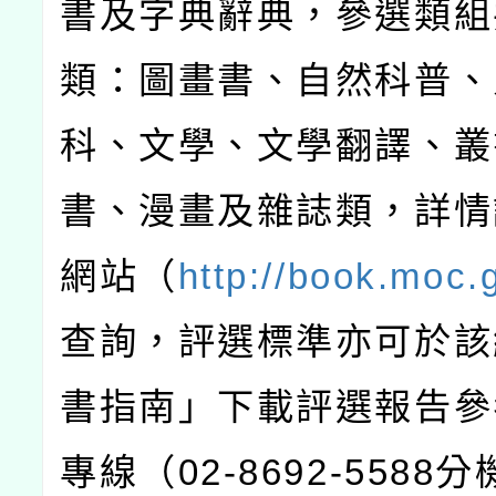
書及字典辭典，參選類組
類：圖畫書、自然科普、
科、文學、文學翻譯、叢
書、漫畫及雜誌類，詳情
網站（
http://book.moc.
查詢，評選標準亦可於該
書指南」下載評選報告參
專線（
02-8692-5588
分