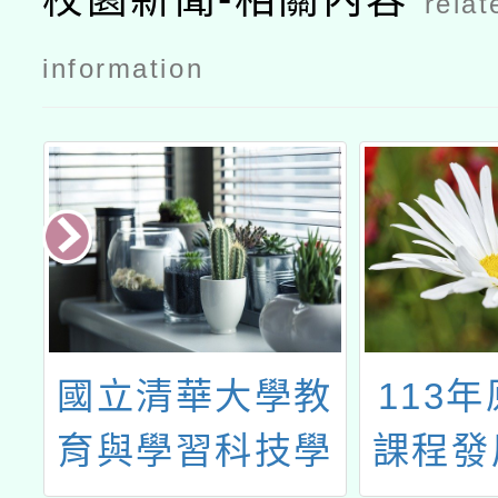
relat
information
教
113年原住民族
114
學
課程發展經驗分
書閱