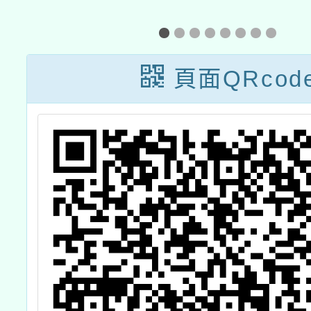
中
享工作坊－全民
年
原教輕鬆教，原
英
民文學與傳說主
頁面QRcod
第
題課程案例分享