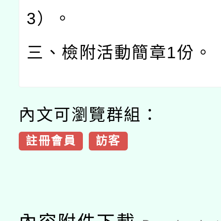
3
）。
三、檢附活動簡章
1
份。
內文可瀏覽群組：
註冊會員
訪客