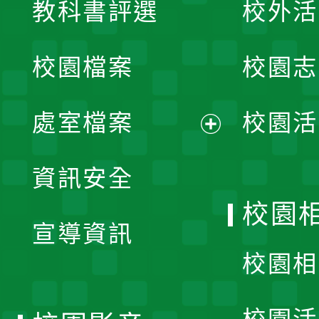
教科書評選
校外活
開
校園檔案
校園志
選
單
處室檔案
校園活
展
資訊安全
開
校園
宣導資訊
選
校園相
單