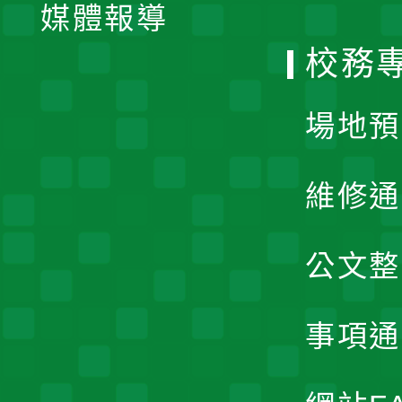
單
媒體報導
選
校務
單
場地預
維修通
公文整
事項通