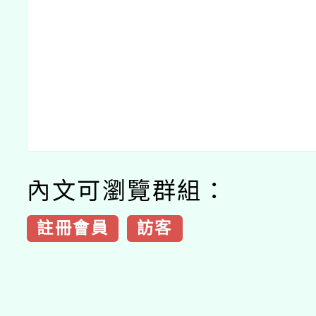
內文可瀏覽群組：
註冊會員
訪客