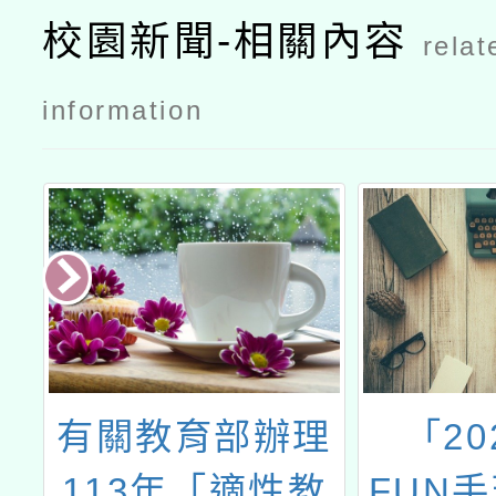
校園新聞-相關內容
relat
information
社
有關教育部辦理
「20
113年「適性教
FUN