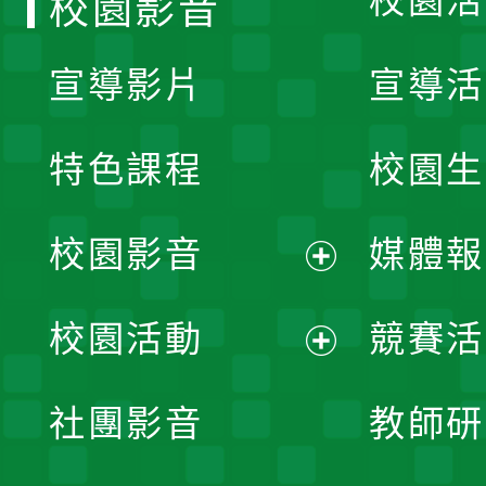
校園活
校園影音
宣導影片
宣導活
特色課程
校園生
校園影音
媒體報
展
校園活動
競賽活
開
展
社團影音
教師研
選
開