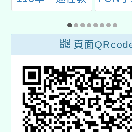
學基地學校」及
教育嘉
「適性教學教材
研發中心學校」
頁面QRcod
聯合甄選