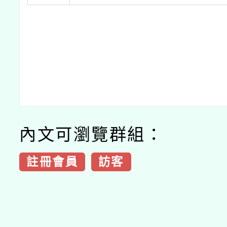
內文可瀏覽群組：
註冊會員
訪客