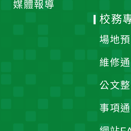
單
媒體報導
選
校務
單
場地預
維修通
公文整
事項通
網站F