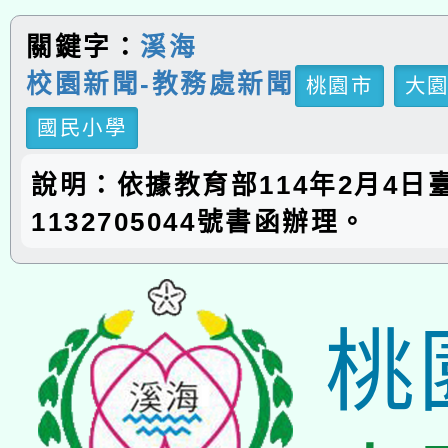
關鍵字：
溪海
校園新聞-教務處新聞
桃園市
大
國民小學
說明：依據教育部114年2月4日
1132705044號書函辦理。
桃