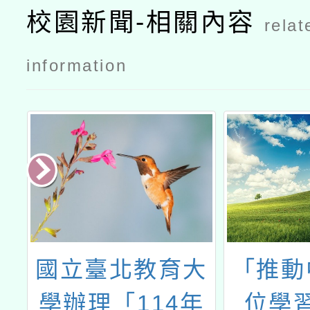
校園新聞-相關內容
relat
information
造
國立臺北教育大
「推動
學辦理「114年
位學