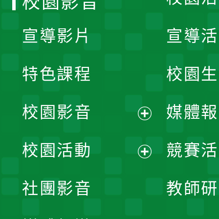
校園影音
宣導影片
宣導活
特色課程
校園生
校園影音
媒體報
展
校園活動
競賽活
開
展
社團影音
教師研
選
開