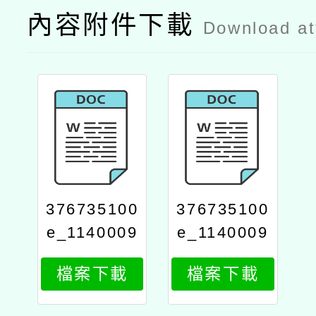
內容附件下載
Download a
376735100
376735100
e_1140009
e_1140009
152_attach
152_attach
檔案下載
檔案下載
2
1