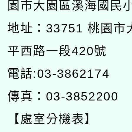
園市大園區溪海國民
地址：
33751 桃園
平西路一段420號
電話:03-3862174
傳真：03-3852200
【處室分機表】