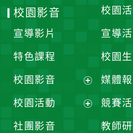
校園活
校園影音
宣導影片
宣導活
特色課程
校園生
校園影音
媒體報
展
校園活動
競賽活
開
展
社團影音
教師研
選