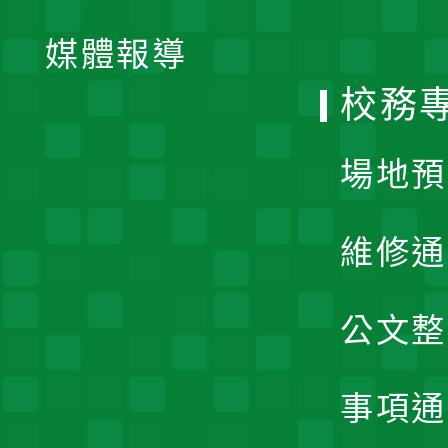
開
單
媒體報導
選
校務
單
場地預
維修通
公文整
事項通