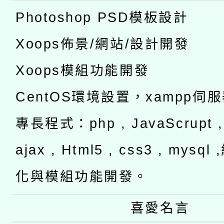
Photoshop PSD模板設計
Xoops佈景/網站/設計開發
Xoops模組功能開發
CentOS環境設置，xampp伺
專長程式：php , JavaScrupt , 
ajax , Html5 , css3 , mysq
化與模組功能開發。
喜愛名言