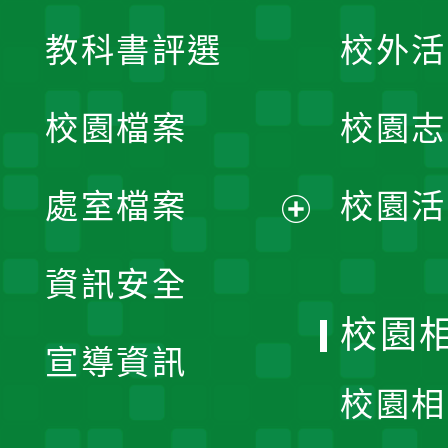
展
教科書評選
校外活
開
校園檔案
校園志
選
單
處室檔案
校園活
展
資訊安全
開
校園
宣導資訊
選
校園相
單