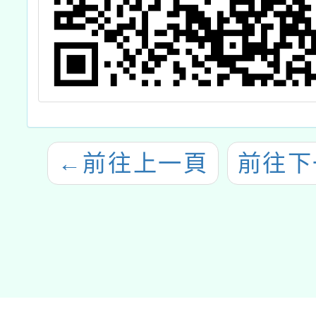
←
前往上一頁
前往下