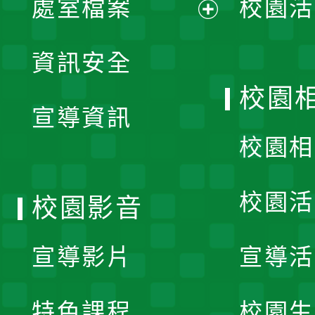
處室檔案
校園活
展
資訊安全
開
校園
宣導資訊
選
校園相
單
校園活
校園影音
宣導影片
宣導活
特色課程
校園生