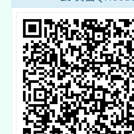
師在職進修原住
民族教育專長增
能學分班」