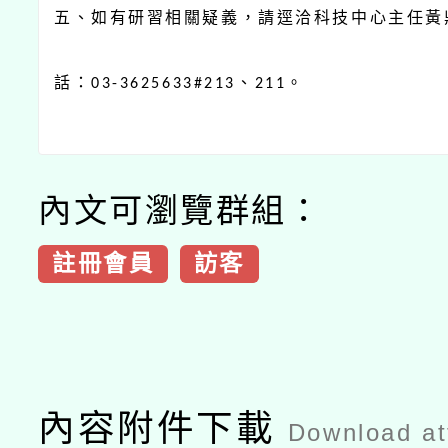
五、如有研習相關疑義，請逕洽科技中心主任黃
話：
、
。
03-3625633#213
211
內文可瀏覽群組：
註冊會員
訪客
內容附件下載
Download a