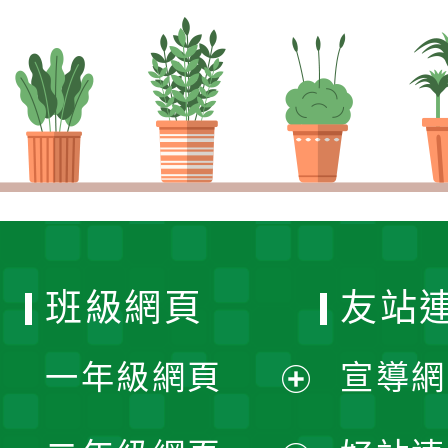
班級網頁
友站
一年級網頁
宣導網
展