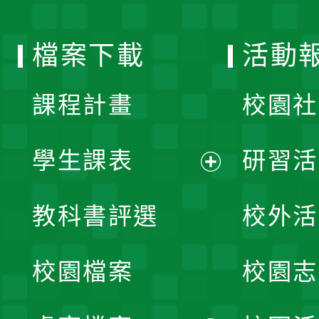
單
選
檔案下載
活動
單
課程計畫
校園社
學生課表
研習活
展
教科書評選
校外活
開
校園檔案
校園志
選
單