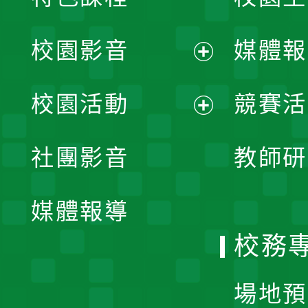
校園影音
媒體報
展
校園活動
競賽活
開
展
社團影音
教師研
選
開
單
媒體報導
選
校務
單
場地預