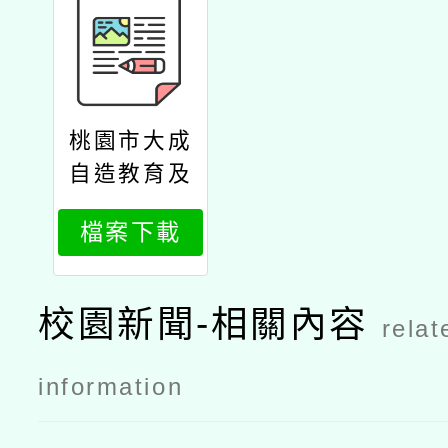
桃園市大成
自造教育及
科技中心辦
檔案下載
理114年2月
份教師研習
課程內容
校園新聞-相關內容
relat
information