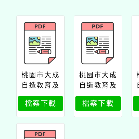
桃園市大成
桃園市大成
自造教育及
自造教育及
科技中心辦
科技中心辦
檔案下載
檔案下載
理114年2月
理114年2月
份教師研習
份教師研習
上課位置圖
公文