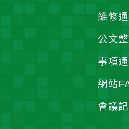
維修通
公文整
事項通
網站F
會議記