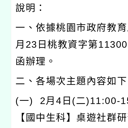
說明：
一、依據桃園市政府教育
月
23
日桃教資字第
11300
函辦理。
二、各場次主題內容如下
(
一
) 2
月
4
日
(
二
)11:00-1
【國中生科】桌遊社群研